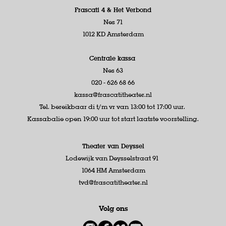
Frascati 4 &
Het Verbond
Nes 71
1012 KD Amsterdam
Centrale kassa
Nes 63
020 - 626 68 66
kassa@frascatitheater.nl
Tel. bereikbaar di t/m vr van 13:00 tot 17:00 uur.
Kassabalie open 19:00 uur tot start laatste voorstelling.
Theater van Deyssel
Lodewijk van Deysselstraat 91
1064 HM Amsterdam
tvd@frascatitheater.nl
Volg ons