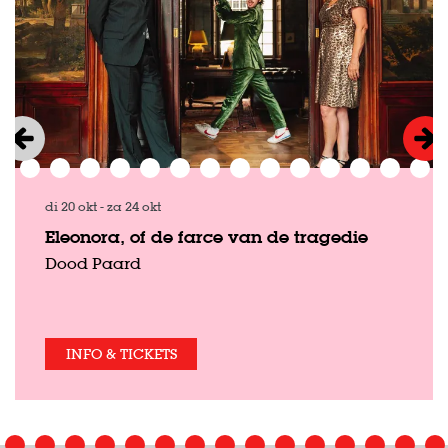
di 20 okt
-
za 24 okt
Eleonora, of de farce van de tragedie
Dood Paard
INFO & TICKETS