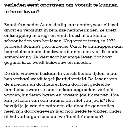
verleden eerst opgraven om vooruit te kunnen
in haar leven?
Bonnie’s moeder Anna, dertig jaar eerder, worstelt met
angst en verdrinkt in pijnlijke herinneringen. Ze zoekt
ontsnapping in drugs en vindt troost in de kleine
schoonheden van het leven. Nog verder terug, in 1972,
probeert Bonnie's grootmoeder Carol te ontsnappen aan
haar sluimerende doodswens binnen een verstikkende
samenleving. Ze kiest voor het enige leven dat haar
gegund is: ze wordt huisvrouw en moeder.
De drie vrouwen bestaan in verschillende tijden, maar
hun verhaal wordt tegelijkertijd verteld. De levens van
de moeders en dochters echoën door het gedeelde
familiehuis waar ze naast elkaar opgroeien, verliefd
worden, kinderen baren en onvermijdelijk sterven. Hoe
kan je helen van een trauma dat niet van jou is? Hoe
bevrijd je je van de patronen die door de generaties
heen zijn doorgegeven? Is er nog liefde te vinden onder
al het verborgen leed dat we ‘familie’ noemen?