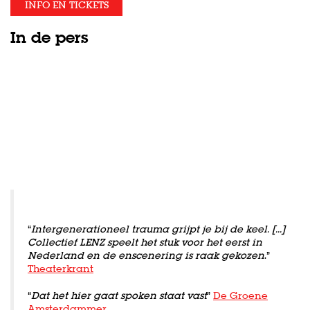
INFO EN TICKETS
In de pers
“
Intergenerationeel trauma grijpt je bij de keel. [...]
Collectief LENZ speelt het stuk voor het eerst in
Nederland en de enscenering is raak gekozen
.”
Theaterkrant
“
Dat het hier gaat spoken staat vast
”
De Groene
Amsterdammer