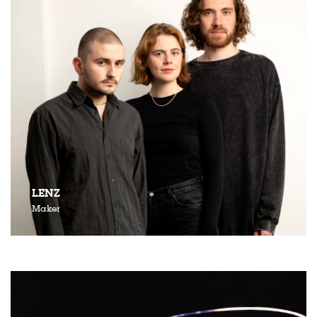
LENZ
Maker