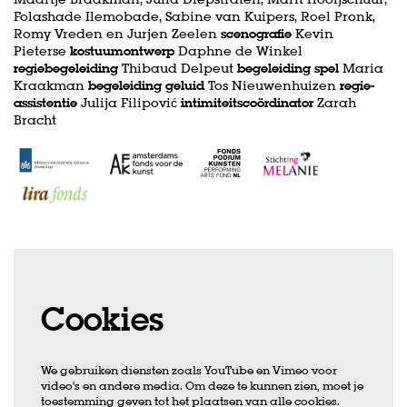
Folashade Ilemobade, Sabine van Kuipers, Roel Pronk,
Romy Vreden en Jurjen Zeelen
scenografie
Kevin
Pieterse
kostuumontwerp
Daphne de Winkel
regiebegeleiding
Thibaud Delpeut
begeleiding spel
Maria
Kraakman
begeleiding geluid
Tos Nieuwenhuizen
regie-
assistentie
Julija Filipović
intimiteitscoördinator
Zarah
Bracht
Cookies
We gebruiken diensten zoals YouTube en Vimeo voor
video's en andere media. Om deze te kunnen zien, moet je
toestemming geven tot het plaatsen van alle cookies.