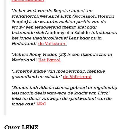
"
In het werk van de Engelse toneel- en
scenarioschrijver Alice Birch (
Succession, Normal
People
) is de zwaarbevochten positie van de
vrouw een terugkerend thema. Met haar
bekroonde stuk
Anatomy of a Suicide
introduceert
het jonge theatercollectief Lenz haar nu in
Nederland
."
de Volkskrant
"
Actrice Romy Vreden (30) is een rijzende ster in
Nederland
."
Het Parool
“
…scherpe studie van moederschap, mentale
gezondheid en suïcide
.”
de Volkskrant
“
Binnen individuele scènes gebeurt er regelmatig
iets moois, deels vanwege de kracht van Birch’
tekst en deels vanwege de spelkwaliteit van de
jonge cast
.”
NRC
Over LENZ