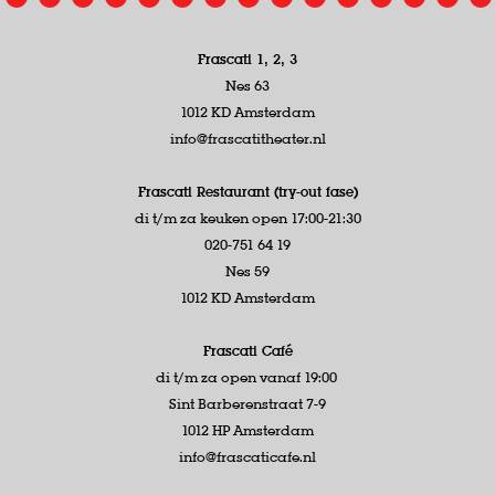
Frascati 1, 2, 3
Nes 63
1012 KD Amsterdam
info@frascatitheater.nl
Frascati Restaurant (try-out fase)
di t/m za keuken open 17:00-21:30
020-751 64 19
Nes 59
1012 KD Amsterdam
Frascati Café
di t/m za open vanaf 19:00
Sint Barberenstraat 7-9
1012 HP Amsterdam
info@frascaticafe.nl