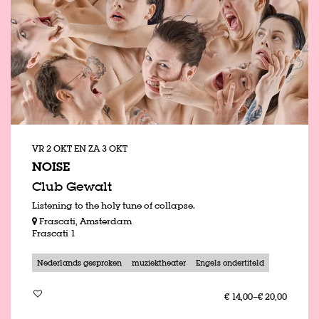
VR 2 OKT
EN
ZA 3 OKT
NOISE
Club Gewalt
Listening to the holy tune of collapse.
Frascati, Amsterdam
Frascati 1
Nederlands gesproken
muziektheater
Engels ondertiteld
€ 14,00–€ 20,00