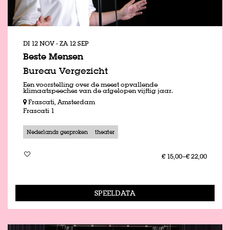
DI 12 NOV
-
ZA 12 SEP
Beste Mensen
Bureau Vergezicht
Een voorstelling over de meest opvallende
klimaatspeeches van de afgelopen vijftig jaar.
Frascati, Amsterdam
Frascati 1
Nederlands gesproken
theater
€ 15,00–€ 22,00
SPEELDATA