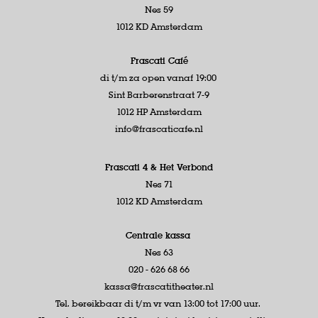
Nes 59
1012 KD Amsterdam
Frascati Café
di t/m za open vanaf 19:00
Sint Barberenstraat 7-9
1012 HP Amsterdam
info@frascaticafe.nl
Frascati 4 &
Het Verbond
Nes 71
1012 KD Amsterdam
Centrale kassa
Nes 63
020 - 626 68 66
kassa@frascatitheater.nl
Tel. bereikbaar di t/m vr van 13:00 tot 17:00 uur.