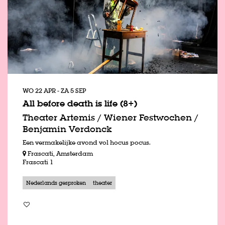
WO 22 APR
-
ZA 5 SEP
All before death is life (8+)
Theater Artemis / Wiener Festwochen /
Benjamin Verdonck
Een vermakelijke avond vol hocus pocus.
Frascati, Amsterdam
Frascati 1
Nederlands gesproken
theater