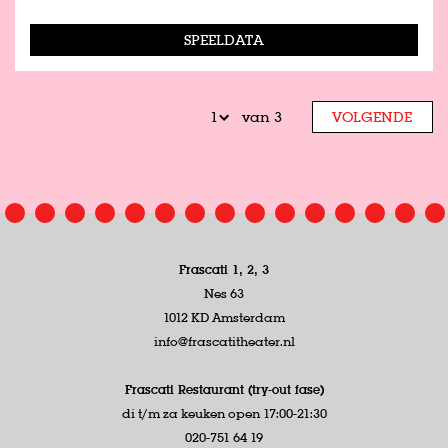
SPEELDATA
van 3
VOLGENDE
Frascati 1, 2, 3
Nes 63
1012 KD Amsterdam
info@frascatitheater.nl
Frascati Restaurant (try-out fase)
di t/m za keuken open 17:00-21:30
020-751 64 19