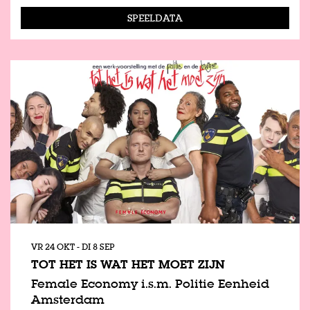
SPEELDATA
VR 24 OKT
-
DI 8 SEP
TOT HET IS WAT HET MOET ZIJN
Female Economy i.s.m. Politie Eenheid
Amsterdam