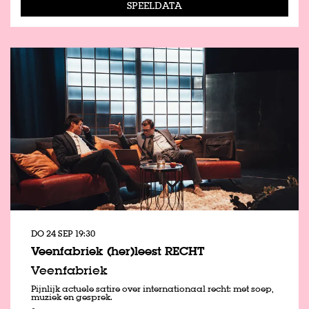
SPEELDATA
DO 24 SEP
19:30
Veenfabriek (her)leest RECHT
Veenfabriek
Pijnlijk actuele satire over internationaal recht: met soep,
muziek en gesprek.