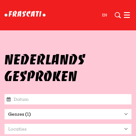
EN
Men
NEDERLANDS
GESPROKEN
Genres (1)
Locaties