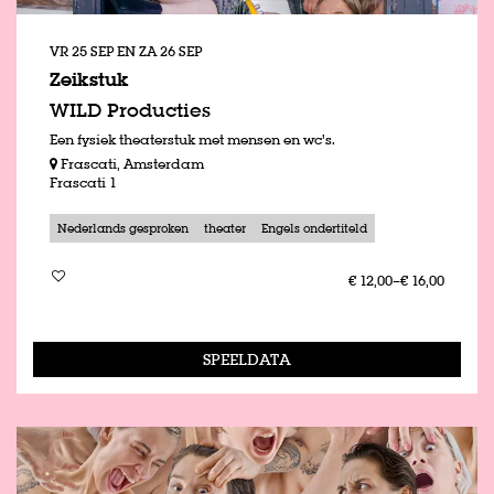
VR 25 SEP
EN
ZA 26 SEP
Zeikstuk
WILD Producties
Een fysiek theaterstuk met mensen en wc’s.
Frascati, Amsterdam
Frascati 1
Nederlands gesproken
theater
Engels ondertiteld
€ 12,00–€ 16,00
SPEELDATA