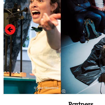
© Lisa Maatjens
Partners