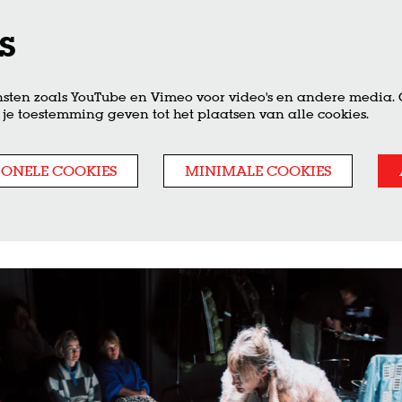
s
sten zoals YouTube en Vimeo voor video's en andere media.
je toestemming geven tot het plaatsen van alle cookies.
IONELE COOKIES
MINIMALE COOKIES