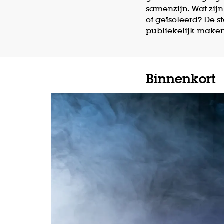
samenzijn. Wat zij
of geïsoleerd? De 
publiekelijk maken
Binnenkort