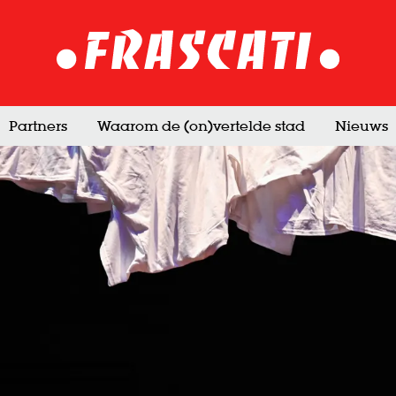
Partners
Waarom de (on)vertelde stad
Nieuws