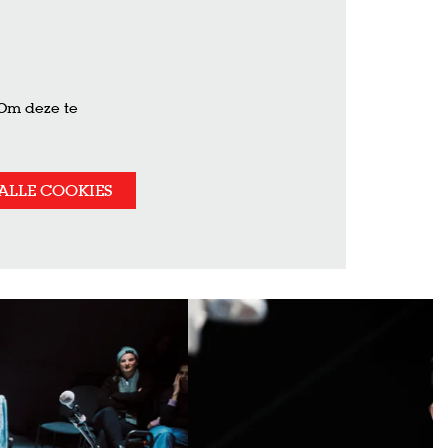
 Om deze te
ALLE COOKIES