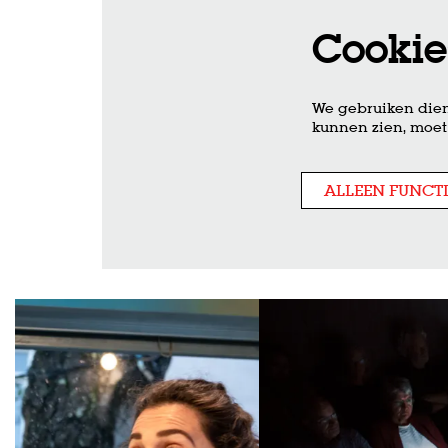
Cookie
We gebruiken dien
kunnen zien, moet 
ALLEEN FUNCT
Overslaan