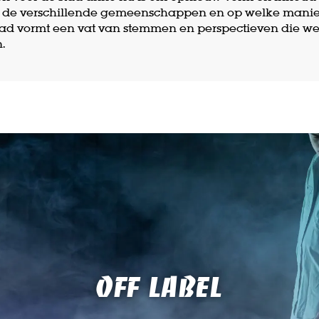
n de verschillende gemeenschappen en op welke manie
stad vormt een vat van stemmen en perspectieven die we 
.
OFF LABEL