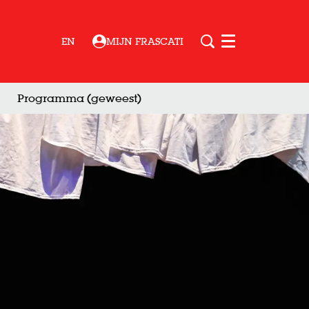
EN
MIJN FRASCATI
Menu
Programma (geweest)