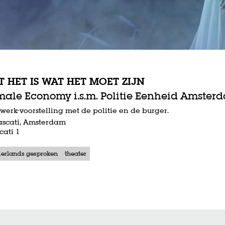
T HET IS WAT HET MOET ZIJN
male Economy i.s.m. Politie Eenheid Amster
werk-voorstelling met de politie en de burger.
ascati, Amsterdam
cati 1
erlands gesproken
theater