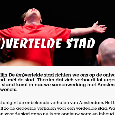
n)vertelde stad
jn De (on)vertelde stad richten we ons op de ontw
ad, mét de stad. Theater dat zich verhoudt tot urgen
tot stand komt in nauwe samenwerking met Amste
ewoners.
ad ontgint de onbekende verhalen van Amsterdam. Het b
ijft zo de gedeelde verhalen voor een verdeelde stad. W
en voor de stad anno nu is om opnieuw vorm en inhoud