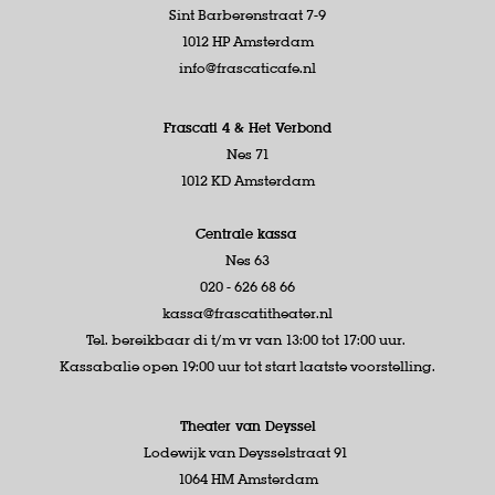
Sint Barberenstraat 7-9
1012 HP Amsterdam
info@frascaticafe.nl
Frascati 4 &
Het Verbond
Nes 71
1012 KD Amsterdam
Centrale kassa
Nes 63
020 - 626 68 66
kassa@frascatitheater.nl
Tel. bereikbaar di t/m vr van 13:00 tot 17:00 uur.
Kassabalie open 19:00 uur tot start laatste voorstelling.
Theater van Deyssel
Lodewijk van Deysselstraat 91
1064 HM Amsterdam