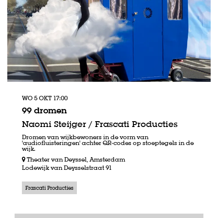
WO 5 OKT
17:00
99 dromen
Naomi Steijger / Frascati Producties
Dromen van wijkbewoners in de vorm van
'audiofluisteringen' achter QR-codes op stoeptegels in de
wijk.
Theater van Deyssel, Amsterdam
Lodewijk van Deysselstraat 91
Frascati Producties