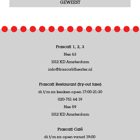
GEWEEST
Frascati 1, 2, 3
Nes 63
1012 KD Amsterdam
info@frascatitheater.nl
Frascati Restaurant (try-out fase)
di t/m za keuken open 17:00-21:30
020-751 64 19
Nes 59
1012 KD Amsterdam
Frascati Café
di t/m za open vanaf 19:00