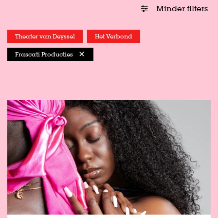
Minder filters
Theater van Deyssel
Het Verbond
Frascati Producties