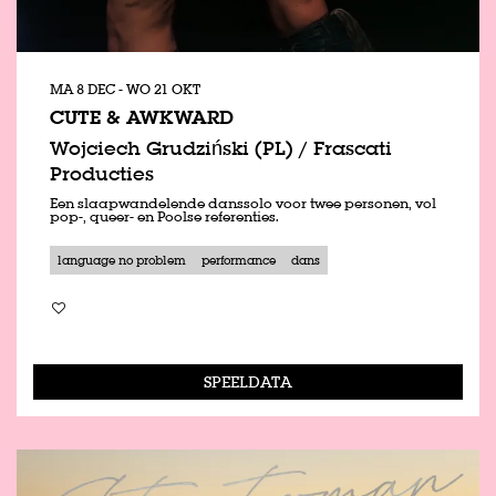
MA 8 DEC
-
WO 21 OKT
CUTE & AWKWARD
Wojciech Grudziński (PL) / Frascati
Producties
Een slaapwandelende danssolo voor twee personen, vol
pop-, queer- en Poolse referenties.
language no problem
performance
dans
SPEELDATA