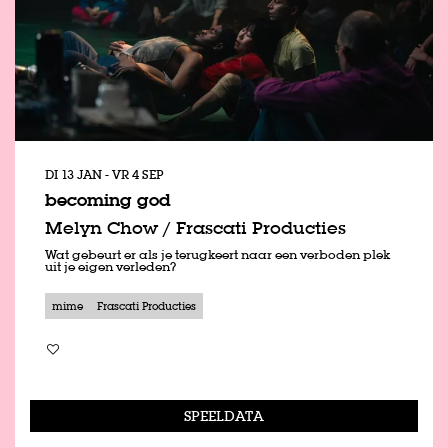
DI 13 JAN
-
VR 4 SEP
becoming god
Melyn Chow / Frascati Producties
Wat gebeurt er als je terugkeert naar een verboden plek
uit je eigen verleden?
mime
Frascati Producties
SPEELDATA