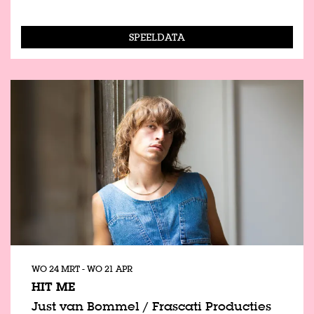
SPEELDATA
WO 24 MRT
-
WO 21 APR
HIT ME
Just van Bommel / Frascati Producties