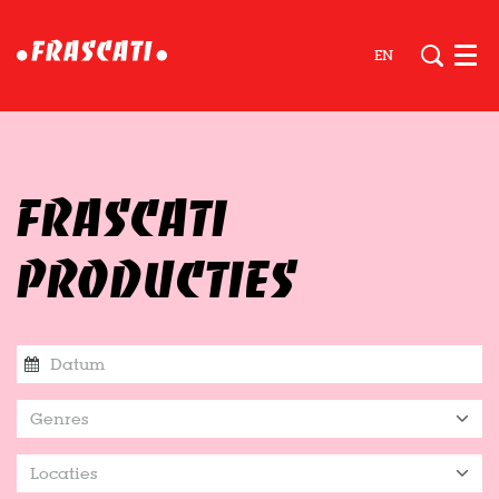
EN
Men
FRASCATI
PRODUCTIES
Genres
Locaties