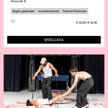
Frascati 4
Engels gesproken
multidisciplinair
Frascati Producties
€ 12,00–€ 16,00
SPEELDATA