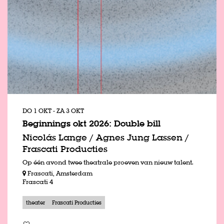
DO 1 OKT
-
ZA 3 OKT
Beginnings okt 2026: Double bill
Nicolás Lange / Agnes Jung Lassen /
Frascati Producties
Op één avond twee theatrale proeven van nieuw talent.
Frascati, Amsterdam
Frascati 4
theater
Frascati Producties