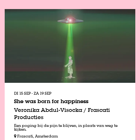
DI 15 SEP
-
ZA 19 SEP
She was born for happiness
Veronika Abdul-Visocka / Frascati
Producties
Een poging bij de pijn te blijven, in plaats van weg te
kijken.
Frascati, Amsterdam