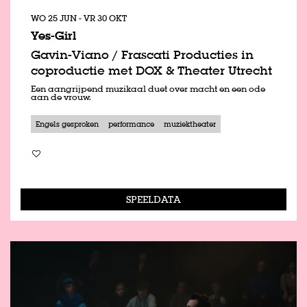
WO 25 JUN
-
VR 30 OKT
Yes-Girl
Gavin-Viano / Frascati Producties in
coproductie met DOX & Theater Utrecht
Een aangrijpend muzikaal duet over macht en een ode
aan de vrouw.
Engels gesproken
performance
muziektheater
SPEELDATA