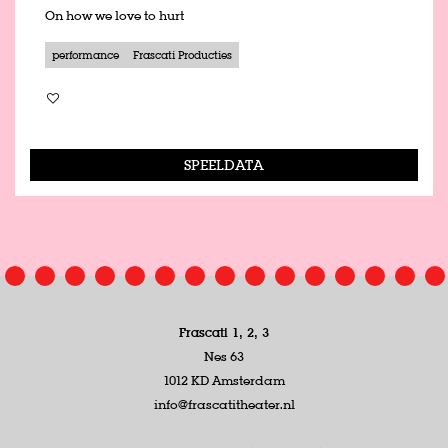
On how we love to hurt
performance
Frascati Producties
SPEELDATA
Frascati 1, 2, 3
Nes 63
1012 KD Amsterdam
info@frascatitheater.nl