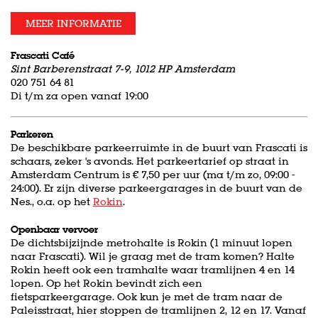
MEER INFORMATIE
Frascati Café
Sint Barberenstraat 7-9, 1012 HP Amsterdam
020 751 64 81
Di t/m za open vanaf 19:00
Parkeren
De beschikbare parkeerruimte in de buurt van Frascati is
schaars, zeker 's avonds. Het parkeertarief op straat in
Amsterdam Centrum is € 7,50 per uur (ma t/m zo, 09:00 -
24:00). Er zijn diverse parkeergarages in de buurt van de
Nes., o.a. op het
Rokin
.
Openbaar vervoer
De dichtsbijzijnde metrohalte is Rokin (1 minuut lopen
naar Frascati). Wil je graag met de tram komen? Halte
Rokin heeft ook een tramhalte waar tramlijnen 4 en 14
lopen. Op het Rokin bevindt zich een
fietsparkeergarage. Ook kun je met de tram naar de
Paleisstraat, hier stoppen de tramlijnen 2, 12 en 17. Vanaf