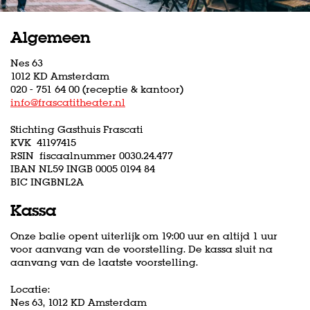
Algemeen
Nes 63
1012 KD Amsterdam
020 - 751 64 00 (receptie & kantoor)
info@frascatitheater.nl
Stichting Gasthuis Frascati
KVK 41197415
RSIN fiscaalnummer 0030.24.477
IBAN NL59 INGB 0005 0194 84
BIC INGBNL2A
Kassa
Onze balie opent uiterlijk om 19:00 uur en altijd 1 uur
voor aanvang van de voorstelling. De kassa sluit na
aanvang van de laatste voorstelling.
Locatie:
Nes 63, 1012 KD Amsterdam