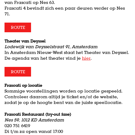
van Frascati op Nes 63.
Frascati 4 bevindt zich een paar deuren verder op Nes
71.
ROUTE
Theater van Deyssel
Lodewijk van Deysselstraat 91, Amsterdam
In Amsterdam Nieuw-West staat het Theater van Deyssel.
De agenda van het theater vind je
hier
.
ROUTE
Frascati op locatie
Sommige voorstellingen worden op locatie gespeeld.
Controleer daarom altijd je ticket en/of de website,
zodat je op de hoogte bent van de juiste speellocatie.
Frascati Restaurant (try-out fase)
Nes 59, 1012 KD Amsterdam
020 751 6419
Di t/m za open vanaf 17:00