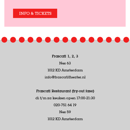
INFO & TICKETS
Frascati 1, 2, 3
Nes 63
1012 KD Amsterdam
info@frascatitheater.nl
Frascati Restaurant (try-out fase)
di t/m za keuken open 17:00-21:30
020-751 64 19
Nes 59
1012 KD Amsterdam