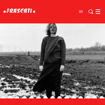
EN
Men
© Eva Roefs