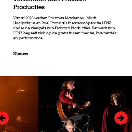
Producties
Vanaf 2023 werken Erasmus Mackenna, Marit
Hooijschuur en Roel Pronk als theatercoöperatie LENZ
onder de vleugels van Frascati Producties. Het werk van
LENZ begeeft zich op de grens tussen theater, live muziek
en performance.
Nieuws
Overslaan