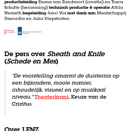
productieleiding
Emma van Zandvoort (creatie) en Tosca
Schutte (herneming)
technisch productie & operatie
Attila
Nemeth
begeleiding
Joeri Vos
met dank aan
Maatschappij
Discordia en Julia Diepstraten
De pers over
Sheath and Knife
(
Schede en Mes
)
"De voorstelling omarmt de duisternis op
een bijzondere, mooie manier,
inhoudelijk, visueel en op muzikaal
niveau."
Theaterkrant
, Keuze van de
Cricitus
Over LENZ