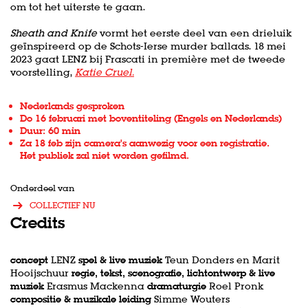
om tot het uiterste te gaan.
Sheath and Knife
vormt het eerste deel van een drieluik
geïnspireerd op de Schots-Ierse murder ballads. 18 mei
2023 gaat LENZ bij Frascati in première met de tweede
voorstelling,
Katie Cruel.
Nederlands gesproken
Do 16 februari met boventiteling (Engels en Nederlands)
Duur: 60 min
Za 18 feb zijn camera's aanwezig voor een registratie.
Het publiek zal niet worden gefilmd.
Onderdeel van
COLLECTIEF NU
Credits
concept
LENZ
spel & live muziek
Teun Donders en Marit
Hooijschuur
regie, tekst, scenografie, lichtontwerp & live
muziek
Erasmus Mackenna
dramaturgie
Roel Pronk
compositie & muzikale leiding
Simme Wouters