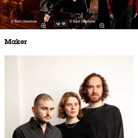
© Bart Grietens
© Bart Grietens
Maker