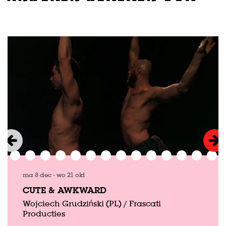
Overslaan
ma 8 dec
-
wo 21 okt
CUTE & AWKWARD
Wojciech Grudziński (PL) / Frascati
Producties