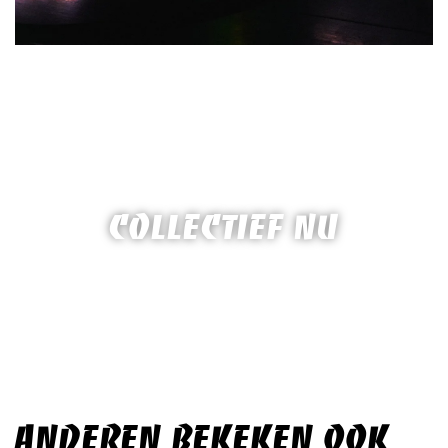
COLLECTIEF NU
ANDEREN BEKEKEN OOK