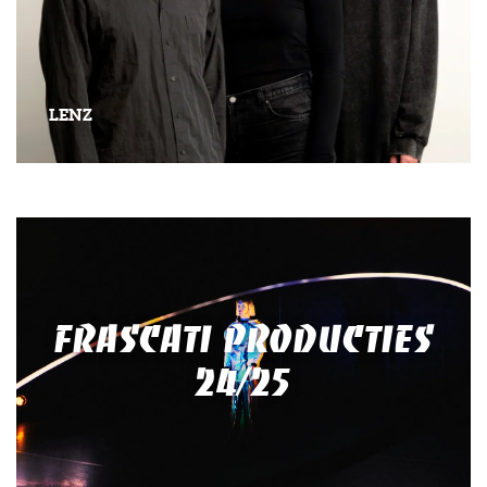
LENZ
FRASCATI PRODUCTIES
24/25