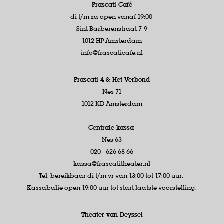
Frascati Café
di t/m za open vanaf 19:00
Sint Barberenstraat 7-9
1012 HP Amsterdam
info@frascaticafe.nl
Frascati 4 &
Het Verbond
Nes 71
1012 KD Amsterdam
Centrale kassa
Nes 63
020 - 626 68 66
kassa@frascatitheater.nl
Tel. bereikbaar di t/m vr van 13:00 tot 17:00 uur.
Kassabalie open 19:00 uur tot start laatste voorstelling.
Theater van Deyssel