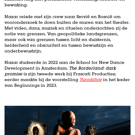
bewaking.
Nazar reisde met zijn crew naar Servië en Bosnië om
vooronderzoek te doen buiten de muren van het theater.
Met video, dans, muziek en rituelen onderzochten zij de
notie van grenzen. Van geopolitieke landsgrenzen,
maar ook van grenzen tussen licht en duisternis,
helderheid en obscuriteit en tussen bewustzijn en
onderbewustzijn.
Nazar studeerde in 2022 aan de School for New Dance
Development in Amsterdam.
The Borderland: dark
promise
is zijn tweede werk bij Frascati Producties;
eerder maakte hij de voorstelling
Yurodifice
in het kader
nzoomen
van Beginnings in 2023.