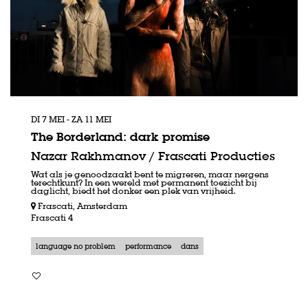
DI 7 MEI
-
ZA 11 MEI
The Borderland: dark promise
Nazar Rakhmanov / Frascati Producties
Wat als je genoodzaakt bent te migreren, maar nergens
terechtkunt? In een wereld met permanent toezicht bij
daglicht, biedt het donker een plek van vrijheid.
Frascati, Amsterdam
Frascati 4
language no problem
performance
dans