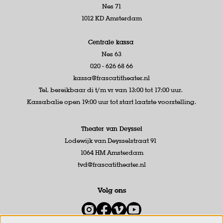
Nes 71
1012 KD Amsterdam
Centrale kassa
Nes 63
020 - 626 68 66
kassa@frascatitheater.nl
Tel. bereikbaar di t/m vr van 13:00 tot 17:00 uur.
Kassabalie open 19:00 uur tot start laatste voorstelling.
Theater van Deyssel
Lodewijk van Deysselstraat 91
1064 HM Amsterdam
tvd@frascatitheater.nl
Volg ons