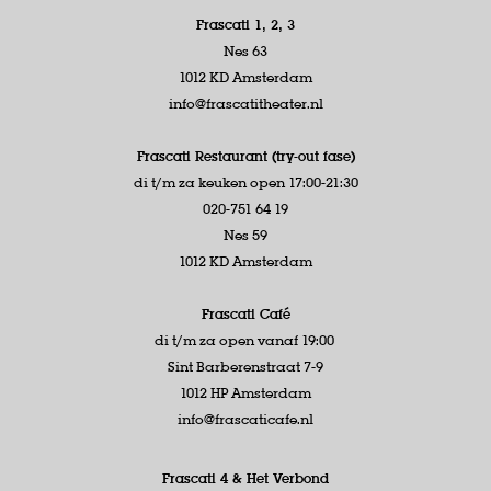
Frascati 1, 2, 3
Nes 63
1012 KD Amsterdam
info@frascatitheater.nl
Frascati Restaurant (try-out fase)
di t/m za keuken open 17:00-21:30
020-751 64 19
Nes 59
1012 KD Amsterdam
Frascati Café
di t/m za open vanaf 19:00
Sint Barberenstraat 7-9
1012 HP Amsterdam
info@frascaticafe.nl
Frascati 4 &
Het Verbond