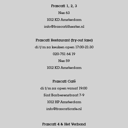
Frascati 1, 2, 3
Nes 63
1012 KD Amsterdam
info@frascatitheater.nl
Frascati Restaurant (try-out fase)
di t/m za keuken open 17:00-21:30
020-751 64 19
Nes 59
1012 KD Amsterdam
Frascati Café
di t/m za open vanaf 19:00
Sint Barberenstraat 7-9
1012 HP Amsterdam
info@frascaticafe.nl
Frascati 4 &
Het Verbond