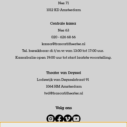
Nes 71
1012 KD Amsterdam
Centrale kassa
Nes 63
020 - 626 68 66
kassa@frascatitheater.nl
Tel. bereikbaar di t/m vr van 13:00 tot 17:00 uur.
Kassabalie open 19:00 uur tot start laatste voorstelling.
Theater van Deyssel
Lodewijk van Deysselstraat 91
1064 HM Amsterdam
tvd@frascatitheater.nl
Volg ons