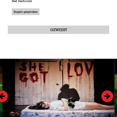
Het Verbond
Engels gesproken
GEWEEST
Overslaan