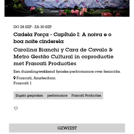
DO 28 SEP
-
ZA 30 SEP
Cadela Força - Capítulo I: A noiva e o
boa noite cinderela
Carolina Bianchi y Cara de Cavalo &
Metro Gestão Cultural in coproductie
met Frascati Producties
Een duizelingwekkend fysieke performance over femicide.
Frascati, Amsterdam
Frascati 1
Engels gesproken
performance
Frascati Producties
GEWEEST