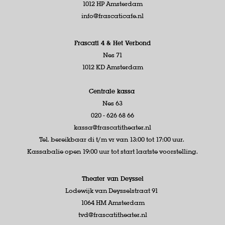
1012 HP Amsterdam
info@frascaticafe.nl
Frascati 4 &
Het Verbond
Nes 71
1012 KD Amsterdam
Centrale kassa
Nes 63
020 - 626 68 66
kassa@frascatitheater.nl
Tel. bereikbaar di t/m vr van 13:00 tot 17:00 uur.
Kassabalie open 19:00 uur tot start laatste voorstelling.
Theater van Deyssel
Lodewijk van Deysselstraat 91
1064 HM Amsterdam
tvd@frascatitheater.nl