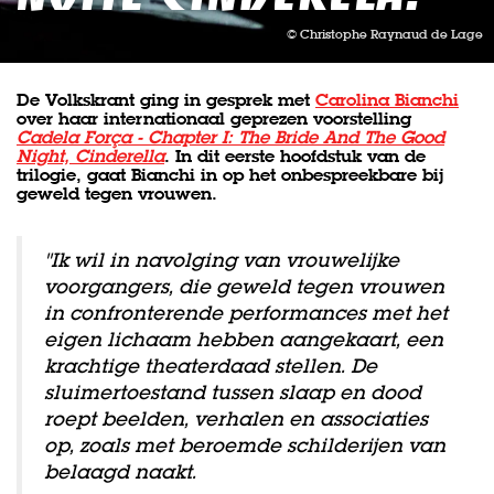
© Christophe Raynaud de Lage
De Volkskrant ging in gesprek met
Carolina Bianchi
over haar internationaal geprezen voorstelling
Cadela Força - Chapter I: The Bride And The Good
Night, Cinderella
. In dit eerste hoofdstuk van de
trilogie, gaat Bianchi in op het onbespreekbare bij
geweld tegen vrouwen.
''Ik wil in navolging van vrouwelijke
voorgangers, die geweld tegen vrouwen
in confronterende performances met het
eigen lichaam hebben aangekaart, een
krachtige theaterdaad stellen. De
sluimertoestand tussen slaap en dood
roept beelden, verhalen en associaties
op, zoals met beroemde schilderijen van
belaagd naakt.