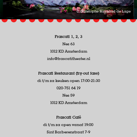
© Christophe Raynaud de Lage
Frascati 1, 2, 3
Nes 63
1012 KD Amsterdam
info@frascatitheater.nl
Frascati Restaurant (try-out fase)
di t/m za keuken open 17:00-21:30
020-751 64 19
Nes 59
1012 KD Amsterdam
Frascati Café
di t/m za open vanaf 19:00
Sint Barberenstraat 7-9