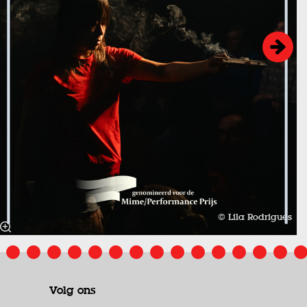
© Lila Rodrigues
Volg ons