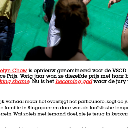
elyn Chow
is opnieuw genomineerd voor de VSCD
Prijs. Vorig jaar won ze diezelfde prijs met haar 
king shame
. Nu is het
becoming god
waar de jury 
jk verhaal maar het overstijgt het particuliere, zegt de 
jke familie in Singapore en daar was de taoïstische temp
rrein. Wat zoiets met iemand doet, zie je terug in
becomi