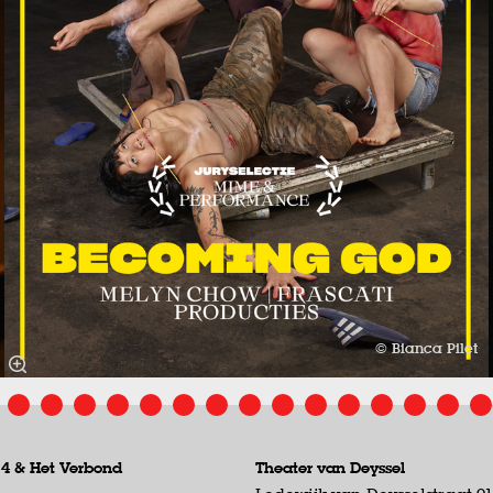
© Bianca Pilet
 4 &
Het Verbond
Theater van Deyssel