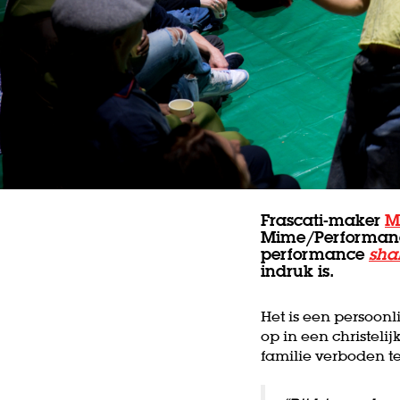
Frascati-maker
M
Mime/Performance 
performance
sha
indruk is.
Het is een persoonli
op in een christeli
familie verboden te