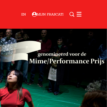
EN
MIJN FRASCATI
Menu