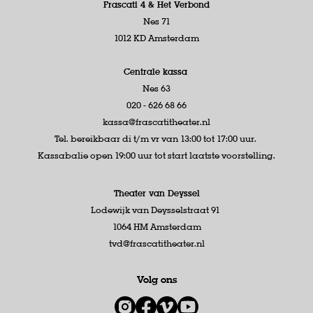
Frascati 4 &
Het Verbond
Nes 71
1012 KD Amsterdam
Centrale kassa
Nes 63
020 - 626 68 66
kassa@frascatitheater.nl
Tel. bereikbaar di t/m vr van 13:00 tot 17:00 uur.
Kassabalie open 19:00 uur tot start laatste voorstelling.
Theater van Deyssel
Lodewijk van Deysselstraat 91
1064 HM Amsterdam
tvd@frascatitheater.nl
Volg ons