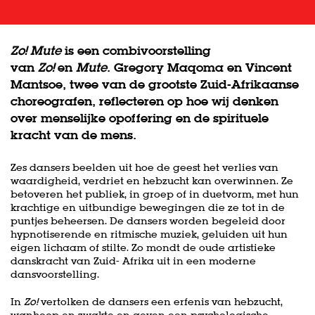
Zo! Mute
is een combivoorstelling
van
Zo!
en
Mute
. Gregory Maqoma en Vincent
Mantsoe, twee van de grootste Zuid-Afrikaanse
choreografen, reflecteren op hoe wij denken
over menselijke opoffering en de spirituele
kracht van de mens.
Zes dansers beelden uit hoe de geest het verlies van
waardigheid, verdriet en hebzucht kan overwinnen. Ze
betoveren het publiek, in groep of in duetvorm, met hun
krachtige en uitbundige bewegingen die ze tot in de
puntjes beheersen. De dansers worden begeleid door
hypnotiserende en ritmische muziek, geluiden uit hun
eigen lichaam of stilte. Zo mondt de oude artistieke
danskracht van Zuid- Afrika uit in een moderne
dansvoorstelling.
In
Zo!
vertolken de dansers een erfenis van hebzucht,
wanhoop en zwakte en geven een psychologische