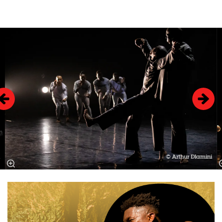
Overslaan
© Arthur Dlamini