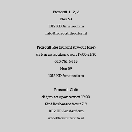
Frascati 1, 2, 3
Nes 63
1012 KD Amsterdam
info@frascatitheater.nl
Frascati Restaurant (try-out fase)
di t/m za keuken open 17:00-21:30
020-751 64 19
Nes 59
1012 KD Amsterdam
Frascati Café
di t/m za open vanaf 19:00
Sint Barberenstraat 7-9
1012 HP Amsterdam
info@frascaticafe.nl