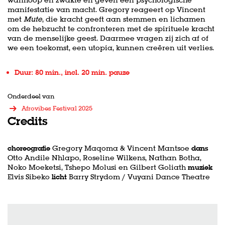
manifestatie van macht. Gregory reageert op Vincent
met
Mute
, die kracht geeft aan stemmen en lichamen
om de hebzucht te confronteren met de spirituele kracht
van de menselijke geest. Daarmee vragen zij zich af of
we een toekomst, een utopia, kunnen creëren uit verlies.
Duur: 80 min., incl. 20 min. pauze
Onderdeel van
Afrovibes Festival 2025
Credits
choreografie
Gregory Maqoma & Vincent Mantsoe
dans
Otto Andile Nhlapo, Roseline Wilkens, Nathan Botha,
Noko Moeketsi, Tshepo Molusi en Gilbert Goliath
muziek
Elvis Sibeko
licht
Barry Strydom / Vuyani Dance Theatre