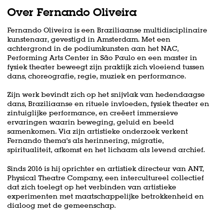
Over Fernando Oliveira
Fernando Oliveira is een Braziliaanse multidisciplinaire
kunstenaar, gevestigd in Amsterdam. Met een
achtergrond in de podiumkunsten aan het NAC,
Performing Arts Center in São Paulo en een master in
fysiek theater beweegt zijn praktijk zich vloeiend tussen
dans, choreografie, regie, muziek en performance.
Zijn werk bevindt zich op het snijvlak van hedendaagse
dans, Braziliaanse en rituele invloeden, fysiek theater en
zintuiglijke performance, en creëert immersieve
ervaringen waarin beweging, geluid en beeld
samenkomen. Via zijn artistieke onderzoek verkent
Fernando thema’s als herinnering, migratie,
spiritualiteit, afkomst en het lichaam als levend archief.
Sinds 2016 is hij oprichter en artistiek directeur van ANT,
Physical Theatre Company, een intercultureel collectief
dat zich toelegt op het verbinden van artistieke
experimenten met maatschappelijke betrokkenheid en
dialoog met de gemeenschap.