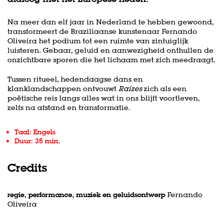
Na meer dan elf jaar in Nederland te hebben gewoond,
transformeert de Braziliaanse kunstenaar Fernando
Oliveira het podium tot een ruimte van zintuiglijk
luisteren. Gebaar, geluid en aanwezigheid onthullen de
onzichtbare sporen die het lichaam met zich meedraagt.
Tussen ritueel, hedendaagse dans en
klanklandschappen ontvouwt
Raízes
zich als een
poëtische reis langs alles wat in ons blijft voortleven,
zelfs na afstand en transformatie.
Taal: Engels
Duur: 35 min.
Credits
regie, performance, muziek en geluidsontwerp
Fernando
Oliveira