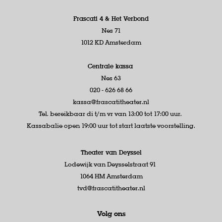
Frascati 4 &
Het Verbond
Nes 71
1012 KD Amsterdam
Centrale kassa
Nes 63
020 - 626 68 66
kassa@frascatitheater.nl
Tel. bereikbaar di t/m vr van 13:00 tot 17:00 uur.
Kassabalie open 19:00 uur tot start laatste voorstelling.
Theater van Deyssel
Lodewijk van Deysselstraat 91
1064 HM Amsterdam
tvd@frascatitheater.nl
Volg ons