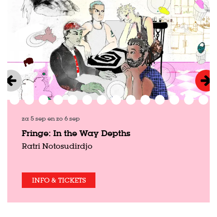
za 5 sep
en
zo 6 sep
Fringe: In the Way Depths
Ratri Notosudirdjo
INFO & TICKETS