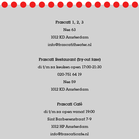
Frascati 1, 2, 3
Nes 63
1012 KD Amsterdam
info@frascatitheater.nl
Frascati Restaurant (try-out fase)
di t/m za keuken open 17:00-21:30
020-751 64 19
Nes 59
1012 KD Amsterdam
Frascati Café
di t/m za open vanaf 19:00
Sint Barberenstraat 7-9
1012 HP Amsterdam
info@frascaticafe.nl