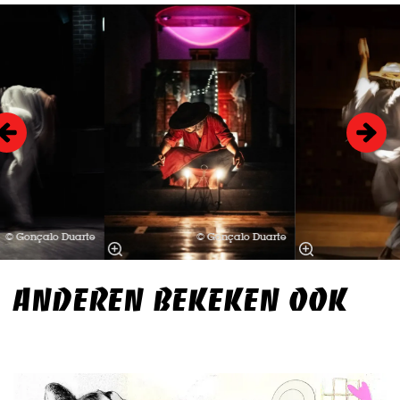
Overslaan
© Gonçalo Duarte
© Gonçalo Duarte
ANDEREN BEKEKEN OOK
Overslaan