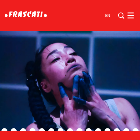
EN
Men