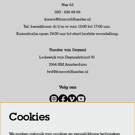
Nes 63
020 - 626 68 66
kassa@frascatitheater.nl
Tel. bereikbaar di t/m vr van 13:00 tot 17:00 uur.
Kassabalie open 19:00 uur tot start laatste voorstelling.
Theater van Deyssel
Lodewijk van Deysselstraat 91
1064 HM Amsterdam
tvd@frascatitheater.nl
Volg ons
Cookies
Meld je aan voor de nieuwsbrief
We maken gebruik van cookies en vergelijkbare technieken