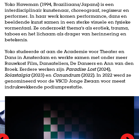
Yoko Haveman (1994, Braziliaans/Japans) is een
interdisciplinair kunstenaar, choreograaf, regisseur en
performer. In haar werk komen performance, dans en
beeldende kunst samen in een sterke visuele en fysieke
vormentaal. Ze onderzoekt thema’s als erotiek, trauma,
taboes en het lichaam als drager van herinnering en
betekenis.
Yoko studeerde af aan de Academie voor Theater en
Dans in Amsterdam en werkte samen met onder meer
Rauwkost Film, Dansateliers, De Dansers en Ann van den
Broek. Eerdere werken zijn
Paradise Lost
(2024),
Solastalgia
(2023) en
Conundrum
(2022). In 2022 werd ze
genomineerd voor de VSCD Jonge Zwaan voor meest
indrukwekkende podiumprestatie.
Overslaan