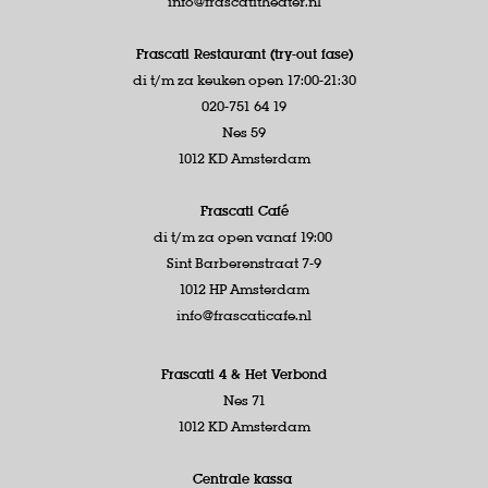
info@frascatitheater.nl
Frascati Restaurant (try-out fase)
di t/m za keuken open 17:00-21:30
020-751 64 19
Nes 59
1012 KD Amsterdam
Frascati Café
di t/m za open vanaf 19:00
Sint Barberenstraat 7-9
1012 HP Amsterdam
info@frascaticafe.nl
Frascati 4 &
Het Verbond
Nes 71
1012 KD Amsterdam
Centrale kassa