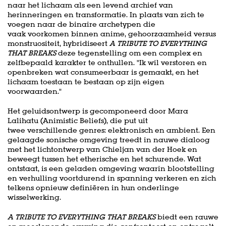
naar het lichaam als een levend archief van
herinneringen en transformatie. In plaats van zich te
voegen naar de binaire archetypen die
vaak voorkomen binnen anime, gehoorzaamheid versus
monstruositeit, hybridiseert
A TRIBUTE TO EVERYTHING
THAT BREAKS
deze tegenstelling om een complex en
zelfbepaald karakter te onthullen. "Ik wil verstoren en
openbreken wat consumeerbaar is gemaakt, en het
lichaam toestaan te bestaan op zijn eigen
voorwaarden."
Het geluidsontwerp is gecomponeerd door Mara
Lalihatu (Animistic Beliefs), die put uit
twee verschillende genres: elektronisch en ambient. Een
gelaagde sonische omgeving treedt in nauwe dialoog
met het lichtontwerp van Chieljan van der Hoek en
beweegt tussen het etherische en het schurende. Wat
ontstaat, is een geladen omgeving waarin blootstelling
en verhulling voortdurend in spanning verkeren en zich
telkens opnieuw definiëren in hun onderlinge
wisselwerking.
A TRIBUTE TO EVERYTHING THAT BREAKS
biedt een rauwe