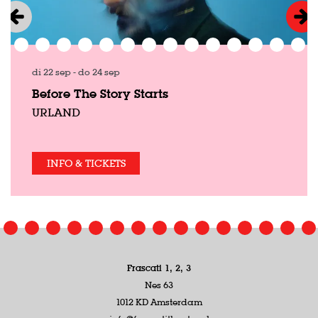
di 22 sep
-
do 24 sep
Before The Story Starts
URLAND
INFO & TICKETS
Frascati 1, 2, 3
Nes 63
1012 KD Amsterdam