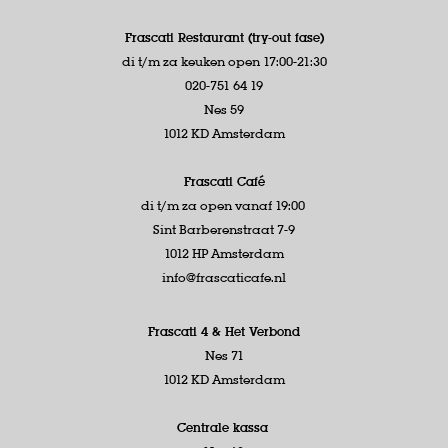
Frascati Restaurant (try-out fase)
di t/m za keuken open 17:00-21:30
020-751 64 19
Nes 59
1012 KD Amsterdam
Frascati Café
di t/m za open vanaf 19:00
Sint Barberenstraat 7-9
1012 HP Amsterdam
info@frascaticafe.nl
Frascati 4 &
Het Verbond
Nes 71
1012 KD Amsterdam
Centrale kassa