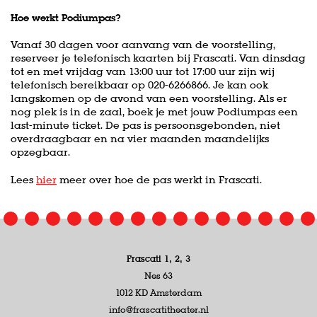
Hoe werkt Podiumpas?
Vanaf 30 dagen voor aanvang van de voorstelling,
reserveer je telefonisch kaarten bij Frascati. Van dinsdag
tot en met vrijdag van 13:00 uur tot 17:00 uur zijn wij
telefonisch bereikbaar op 020-6266866. Je kan ook
langskomen op de avond van een voorstelling. Als er
nog plek is in de zaal, boek je met jouw Podiumpas een
last-minute ticket. De pas is persoonsgebonden, niet
overdraagbaar en na vier maanden maandelijks
opzegbaar.
Lees
hier
meer over hoe de pas werkt in Frascati.
Frascati 1, 2, 3
Nes 63
1012 KD Amsterdam
info@frascatitheater.nl