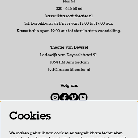
Nes 63
020 - 626 68 66
kassa@frascatitheater.nl
Tel. bereikbaar di t/m vr van 13:00 tot 17:00 uur.
Kassabalie open 19:00 uur tot start laatste voorstelling.
Theater van Deyssel
Lodewijk van Deysselstraat 91
1064 HM Amsterdam
tvd@frascatitheater.nl
Volg ons
Cookies
Meld je aan voor de nieuwsbrief
We maken gebruik van cookies en vergelijkbare technieken