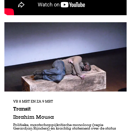
VR 8 MRT
EN
ZA 9 MRT
Transit
Ibrahim Mousa
Politieke, maatschappijkritische monoloog (regie
Gerardjan Rijnders) én krachtig statement over de status