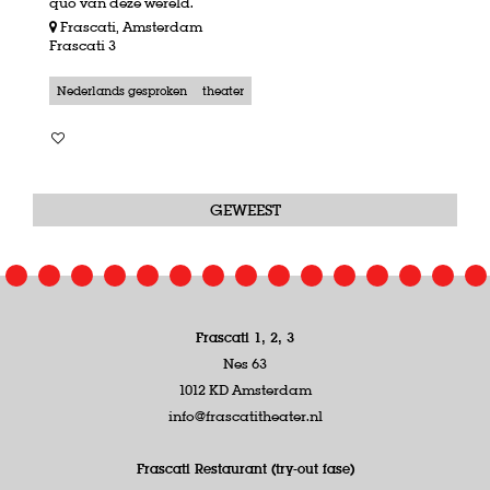
quo van deze wereld.
Frascati, Amsterdam
Frascati 3
Nederlands gesproken
theater
GEWEEST
Frascati 1, 2, 3
Nes 63
1012 KD Amsterdam
info@frascatitheater.nl
Frascati Restaurant (try-out fase)