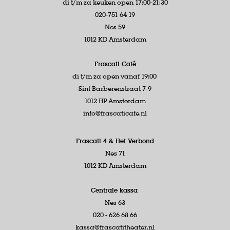
di t/m za keuken open 17:00-21:30
020-751 64 19
Nes 59
1012 KD Amsterdam
Frascati Café
di t/m za open vanaf 19:00
Sint Barberenstraat 7-9
1012 HP Amsterdam
info@frascaticafe.nl
Frascati 4 &
Het Verbond
Nes 71
1012 KD Amsterdam
Centrale kassa
Nes 63
020 - 626 68 66
kassa@frascatitheater.nl