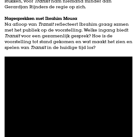
stukken, voor
Transit
nam niemand minder dan
Gerardjan Rijnders de regie op zich.
Nagesprekken met Ibrahim Mousa
Na afloop van
Transit
reflecteert Ibrahim graag samen
met het publiek op de voorstelling. Welke ingang biedt
Transit
voor een gezamenlijk gesprek? Hoe is de
voorstelling tot stand gekomen en wat maakt het zien en
spelen van
Transit
in de huidige tijd los?