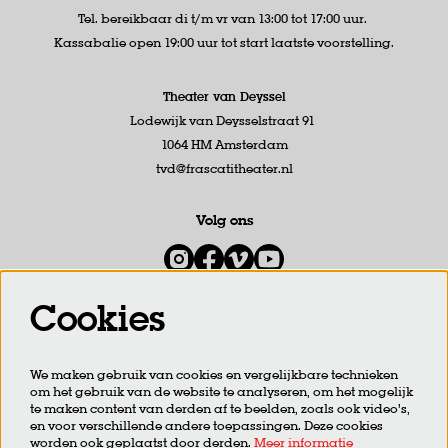
Tel. bereikbaar di t/m vr van 13:00 tot 17:00 uur.
Kassabalie open 19:00 uur tot start laatste voorstelling.
Theater van Deyssel
Lodewijk van Deysselstraat 91
1064 HM Amsterdam
tvd@frascatitheater.nl
Volg ons
Cookies
Meld je aan voor de nieuwsbrief
We maken gebruik van cookies en vergelijkbare technieken
om het gebruik van de website te analyseren, om het mogelijk
AANMELDEN
te maken content van derden af te beelden, zoals ook video’s,
en voor verschillende andere toepassingen. Deze cookies
worden ook geplaatst door derden.
Meer informatie