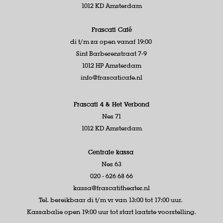
1012 KD Amsterdam
Frascati Café
di t/m za open vanaf 19:00
Sint Barberenstraat 7-9
1012 HP Amsterdam
info@frascaticafe.nl
Frascati 4 &
Het Verbond
Nes 71
1012 KD Amsterdam
Centrale kassa
Nes 63
020 - 626 68 66
kassa@frascatitheater.nl
Tel. bereikbaar di t/m vr van 13:00 tot 17:00 uur.
Kassabalie open 19:00 uur tot start laatste voorstelling.