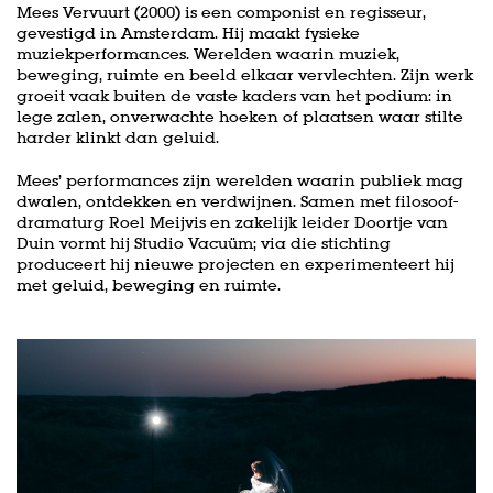
Mees Vervuurt (2000) is een componist en regisseur,
gevestigd in Amsterdam. Hij maakt fysieke
muziekperformances. Werelden waarin muziek,
beweging, ruimte en beeld elkaar vervlechten. Zijn werk
groeit vaak buiten de vaste kaders van het podium: in
lege zalen, onverwachte hoeken of plaatsen waar stilte
harder klinkt dan geluid.
Mees’ performances zijn werelden waarin publiek mag
dwalen, ontdekken en verdwijnen. Samen met filosoof-
dramaturg Roel Meijvis en zakelijk leider Doortje van
Duin vormt hij Studio Vacuüm; via die stichting
produceert hij nieuwe projecten en experimenteert hij
met geluid, beweging en ruimte.
Overslaan