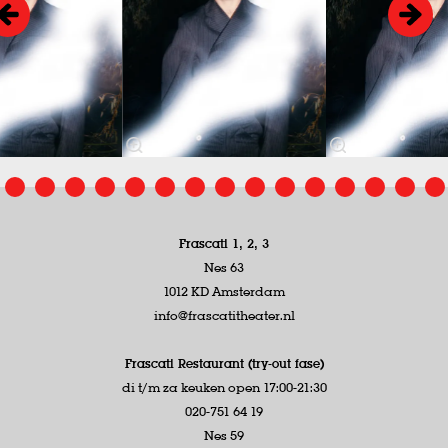
Frascati 1, 2, 3
Nes 63
1012 KD Amsterdam
info@frascatitheater.nl
Frascati Restaurant (try-out fase)
di t/m za keuken open 17:00-21:30
020-751 64 19
Nes 59