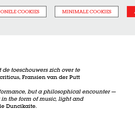
IONELE COOKIES
MINIMALE COOKIES
 de toeschouwers zich over te
criticus, Fransien van der Putt
rformance, but a philosophical encounter —
in the form of music, light and
e Duncikaite.