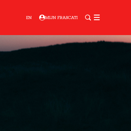
EN
MIJN FRASCATI
Menu