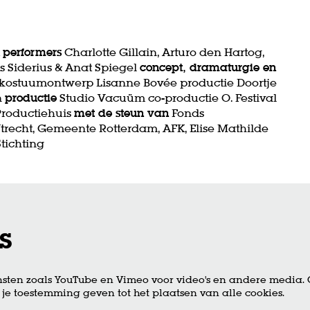
t
performers
Charlotte Gillain, Arturo den Hartog,
 Siderius & Anat Spiegel
concept, dramaturgie en
kostuumontwerp Lisanne Bovée productie Doortje
n
productie
Studio Vacuüm co-productie O. Festival
Productiehuis
met de steun van
Fonds
recht, Gemeente Rotterdam, AFK, Elise Mathilde
tichting
s
sten zoals YouTube en Vimeo voor video's en andere media.
je toestemming geven tot het plaatsen van alle cookies.