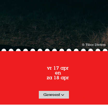
© Tibor Dieters
vr 17 apr
en
za 18 apr
Geweest