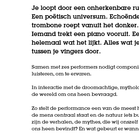
Je loopt door een onherkenbare rui
Een poëtisch universum. Echoënde
trombone roept vanuit het donker.
Iemand trekt een piano vooruit. Ee
helemaal wat het lijkt. Alles wat je
tussen je vingers door.
Samen met zes performers nodigt componist
luisteren, om te ervaren.
In interactie met de droomachtige, mytho
de wereld om ons heen bevraagd.
Zo stelt de performance een van de meest h
de mens centraal staat en de natuur iets bui
zijn de verhalen, de mythes, die wij onszel
ons heen bevindt? En wat gebeurt er wann