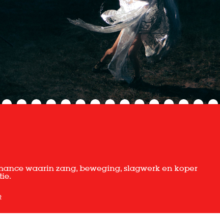
ormance waarin zang, beweging, slagwerk en koper
ie.
R