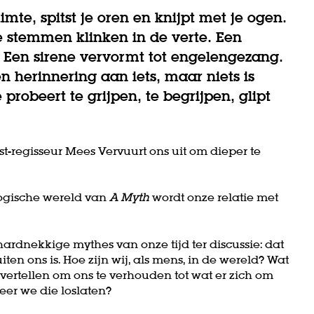
mte, spitst je oren en knijpt met je ogen.
 stemmen klinken in de verte. Een
 Een sirene vervormt tot engelengezang.
n herinnering aan iets, maar niets is
 probeert te grijpen, te begrijpen, glipt
-regisseur Mees Vervuurt ons uit om dieper te
logische wereld van
A Myth
wordt onze relatie met
ardnekkige mythes van onze tijd ter discussie: dat
ten ons is. Hoe zijn wij, als mens, in de wereld? Wat
f vertellen om ons te verhouden tot wat er zich om
eer we die loslaten?