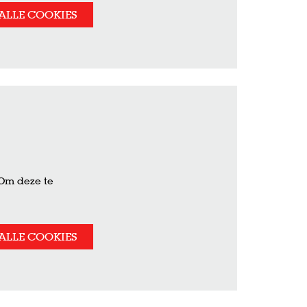
ALLE COOKIES
 Om deze te
ALLE COOKIES