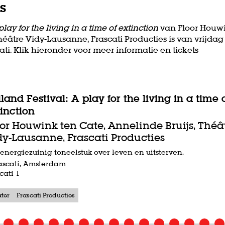
s
play for the living in a time of extinction
van Floor Houwi
héâtre Vidy-Lausanne, Frascati Producties is van vrijda
cati. Klik hieronder voor meer informatie en tickets
land Festival: A play for the living in a time 
inction
or Houwink ten Cate, Annelinde Bruijs, Théâ
dy-Lausanne, Frascati Producties
energiezuinig toneelstuk over leven en uitsterven.
ascati, Amsterdam
cati 1
ater
Frascati Producties