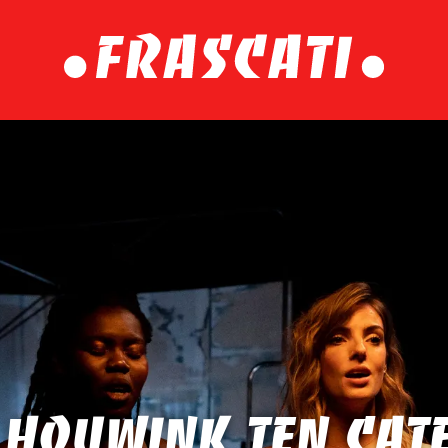
 Houwink ten Cat