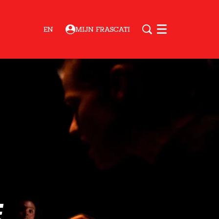
EN
MIJN FRASCATI
Menu
e