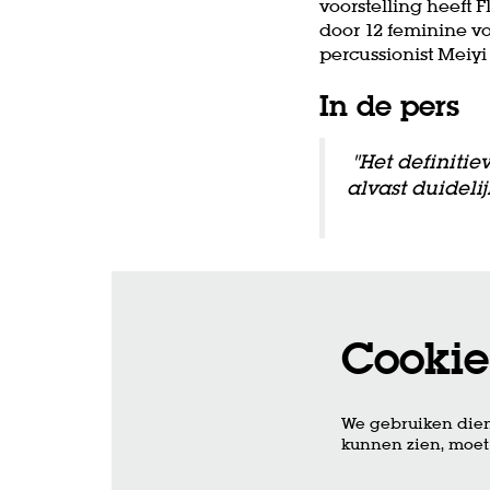
voorstelling heeft 
door 12 feminine vo
percussionist Meiy
In de pers
''Het definiti
alvast duideli
Cookie
We gebruiken dien
kunnen zien, moet 