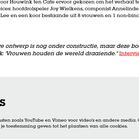
Floor Houwink ten Cate ervoor gekozen om het verhaal te
ices: hoofdrolspeler Joy Wielkens, componist Annelinde 
i Lee en een koor bestaande uit 8 vrouwen en 1 non-bina
eve ontwerp is nog onder constructie, maar deze b
jk: ‘Vrouwen houden de wereld draaiende.''
Interv
s
sten zoals YouTube en Vimeo voor video's en andere media.
je toestemming geven tot het plaatsen van alle cookies.