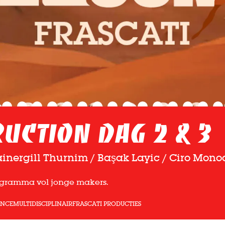
uction dag 2 & 3
Vainergill Thurnim / Başak Layic / Ciro Mono
rogramma vol jonge makers.
ANCE
MULTIDISCIPLINAIR
FRASCATI PRODUCTIES