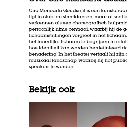
Ciro Monoarfa Goudsmit is een kunstenaar m
ligt in club- en streetdansen, maar al snel
verkennen als een choreografisch hulpmidd
persoonlijk ritme centraal, waarbij hij d
lichaamstrillingen vergroot in het lichaam
het innerlijke lichaam te begrijpen in rela
hoe identiteit kan worden herdefinieerd d
benadering. In het theater vertaalt hij zi
muzikaal landschap, waarbij hij het publie
speakers te worden.
Bekijk ook