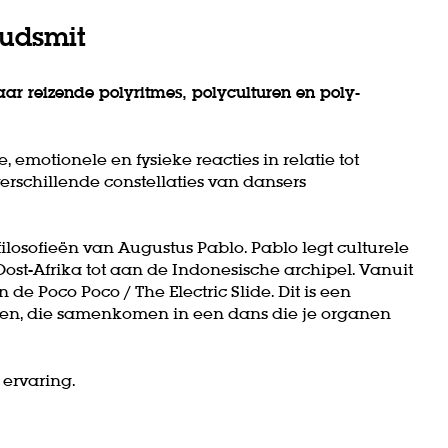
udsmit
r reizende polyritmes, polyculturen en poly-
, emotionele en fysieke reacties in relatie tot
erschillende constellaties van dansers
ilosofieën van Augustus Pablo. Pablo legt culturele
ost-Afrika tot aan de Indonesische archipel. Vanuit
 de Poco Poco / The Electric Slide. Dit is een
rten, die samenkomen in een dans die je organen
ervaring.