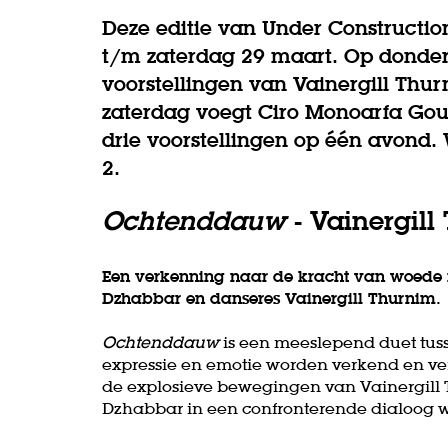
Deze editie van Under Constructi
t/m zaterdag 29 maart. Op donder
voorstellingen van Vainergill Thu
zaterdag voegt Ciro Monoarfa Goud
drie voorstellingen op één avond.
2.
Ochtenddauw
- Vainergil
Een verkenning naar de kracht van woede i
Dzhabbar en danseres Vainergill Thurnim.
Ochtenddauw
is een meeslepend duet tus
expressie en emotie worden verkend en ver
de explosieve bewegingen van Vainergill 
Dzhabbar in een confronterende dialoog w