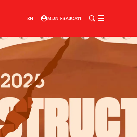
EN
MIJN FRASCATI
Menu