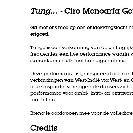
Tung... -
Ciro Monoarfa Go
Ga met ons mee op een ontdekkingstocht naa
erfgoed.
Tung... is een verkenning van de zintuiglijke
frequenties; een live performance waarin v
samenkomen, elk met hun eigen ritmes.
Deze performance is geïnspireerd door de f
verbindingen van West-Indië via West- en O
deze inspiratie verenigen de dansers zich in
performance voor ambi-, intro- en extrave
laat trillen.
Breng je oordoppen mee voor de volledige 
Credits