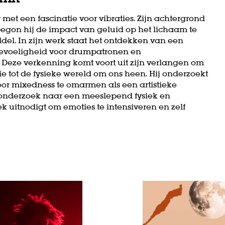
et een fascinatie voor vibraties. Zijn achtergrond
 begon hij de impact van geluid op het lichaam te
el. In zijn werk staat het ontdekken van een
e gevoeligheid voor drumpatronen en
. Deze verkenning komt voort uit zijn verlangen om
tie tot de fysieke wereld om ons heen. Hij onderzoekt
oor mixedness te omarmen als een artistieke
jn onderzoek naar een meeslepend fysiek en
k uitnodigt om emoties te intensiveren en zelf