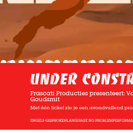
Under Constr
Frascati Producties presenteert: 
Goudsmit
Met één ticket zie je een avondvullend p
ENGELS GESPROKEN
LANGUAGE NO PROBLEM
PERFORM