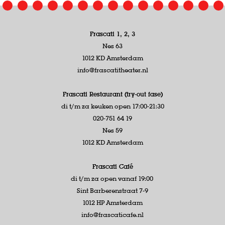
Frascati 1, 2, 3
Nes 63
1012 KD Amsterdam
info@frascatitheater.nl
Frascati Restaurant (try-out fase)
di t/m za keuken open 17:00-21:30
020-751 64 19
Nes 59
1012 KD Amsterdam
Frascati Café
di t/m za open vanaf 19:00
Sint Barberenstraat 7-9
1012 HP Amsterdam
info@frascaticafe.nl