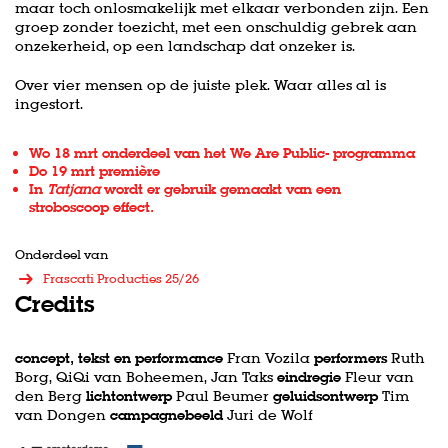
maar toch onlosmakelijk met elkaar verbonden zijn. Een
groep zonder toezicht, met een onschuldig gebrek aan
onzekerheid, op een landschap dat onzeker is.
Over vier mensen op de juiste plek. Waar alles al is
ingestort.
Wo 18 mrt onderdeel van het
We Are Public
- programma
Do 19 mrt première
In
Tatjana
wordt er gebruik gemaakt van een
stroboscoop effect.
Onderdeel van
Frascati Producties 25/26
Credits
concept, tekst en performance
Fran Vozila
performers
Ruth
Borg, QiQi van Boheemen, Jan Taks
eindregie
Fleur van
den Berg
lichtontwerp
Paul Beumer
geluidsontwerp
Tim
van Dongen
campagnebeeld
Juri de Wolf