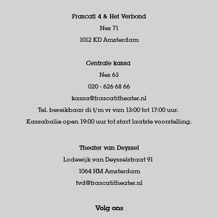
Frascati 4 &
Het Verbond
Nes 71
1012 KD Amsterdam
Centrale kassa
Nes 63
020 - 626 68 66
kassa@frascatitheater.nl
Tel. bereikbaar di t/m vr van 13:00 tot 17:00 uur.
Kassabalie open 19:00 uur tot start laatste voorstelling.
Theater van Deyssel
Lodewijk van Deysselstraat 91
1064 HM Amsterdam
tvd@frascatitheater.nl
Volg ons