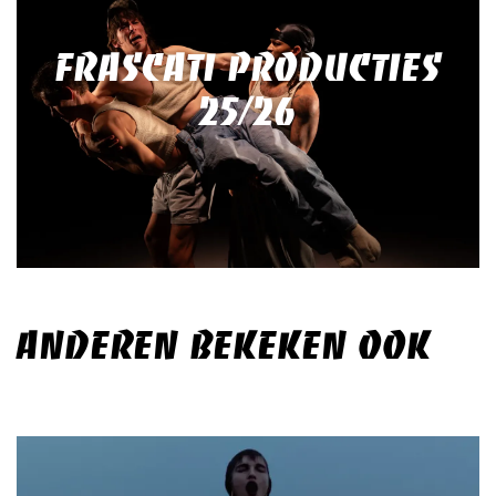
FRASCATI PRODUCTIES
25/26
ANDEREN BEKEKEN OOK
Overslaan