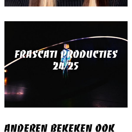
FRASCATI PRODUCTIES
24/25
ANDEREN BEKEKEN OOK