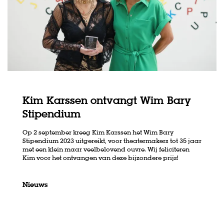
Kim Karssen ontvangt Wim Bary
Stipendium
Op 2 september kreeg Kim Karssen het Wim Bary
Stipendium 2023 uitgereikt, voor theatermakers tot 35 jaar
men
Inzoomen
met een klein maar veelbelovend ouvre. Wij feliciteren
Kim voor het ontvangen van deze bijzondere prijs!
Nieuws