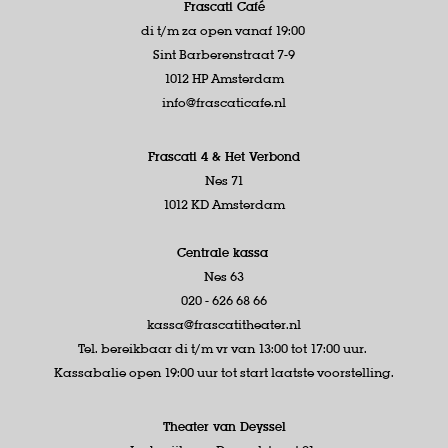
Frascati Café
di t/m za open vanaf 19:00
Sint Barberenstraat 7-9
1012 HP Amsterdam
info@frascaticafe.nl
Frascati 4 &
Het Verbond
Nes 71
1012 KD Amsterdam
Centrale kassa
Nes 63
020 - 626 68 66
kassa@frascatitheater.nl
Tel. bereikbaar di t/m vr van 13:00 tot 17:00 uur.
Kassabalie open 19:00 uur tot start laatste voorstelling.
Theater van Deyssel