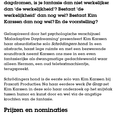
dagdromen, is je fantasie dan niet werkelijker
dan 'de werkelijkheid'? Bestaat ‘de
werkelijkheid’ dan nog wel? Bestaat Kim
Karssen dan nog wel? En de voorstelling?
Geïnspireerd door het psychologische verschijnsel
‘Maladaptive Daydreaming’ presenteert Kim Karssen
haar absurdistische solo
Schrödingers hond
. In een
abstracte, haast lege ruimte en met een bezwerende
soundtrack neemt Karssen ons mee in een even
fantasierijke als dwangmatige gedachtewereld waar
alleen Herman, een oud teletextmachientje,
terugspreekt.
Schrödingers hond is de eerste solo van Kim Karssen bij
Frascati Producties. Na haar eerdere werk
De Grap
zet
Kim Karssen in deze solo haar onderzoek op het snijvlak
tussen humor en kunst door en wel via de angstige
krochten van de fantasie.
Prijzen en nominaties