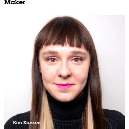
Maker
Kim Karssen