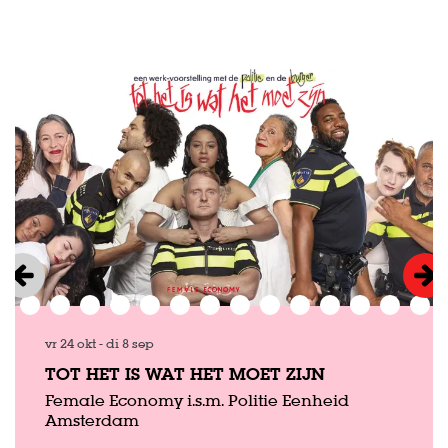
Overslaan
vr 24 okt
-
di 8 sep
TOT HET IS WAT HET MOET ZIJN
Female Economy i.s.m. Politie Eenheid
Amsterdam