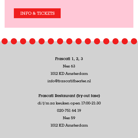
INFO & TICKETS
Frascati 1, 2, 3
Nes 63
1012 KD Amsterdam
info@frascatitheater.nl
Frascati Restaurant (try-out fase)
di t/m za keuken open 17:00-21:30
020-751 64 19
Nes 59
1012 KD Amsterdam