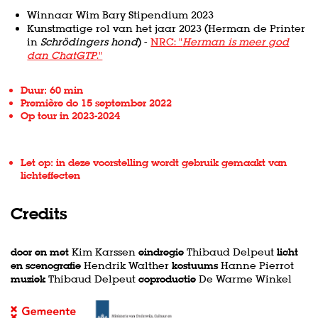
Winnaar Wim Bary Stipendium 2023
Kunstmatige rol van het jaar 2023 (Herman de Printer
in
Schrödingers hond
) -
NRC: "
Herman is meer god
dan ChatGTP
."
Duur: 60 min
Première do 15 september 2022
Op tour in 2023-2024
Let op: in deze voorstelling wordt gebruik gemaakt van
lichteffecten
Credits
door en met
Kim Karssen
eindregie
Thibaud Delpeut
licht
en scenografie
Hendrik Walther
kostuums
Hanne Pierrot
muziek
Thibaud Delpeut
coproductie
De Warme Winkel