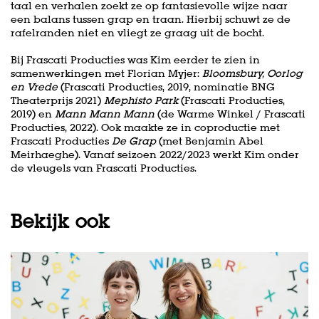
taal en verhalen zoekt ze op fantasievolle wijze naar
een balans tussen grap en traan. Hierbij schuwt ze de
rafelranden niet en vliegt ze graag uit de bocht.
Bij Frascati Producties was Kim eerder te zien in
samenwerkingen met Florian Myjer:
Bloomsbury, Oorlog
en Vrede
(Frascati Producties, 2019, nominatie BNG
Theaterprijs 2021)
Mephisto Park
(Frascati Producties,
2019) en
Mann Mann Mann
(de Warme Winkel / Frascati
Producties, 2022). Ook maakte ze in coproductie met
Frascati Producties
De Grap
(met Benjamin Abel
Meirhaeghe). Vanaf seizoen 2022/2023 werkt Kim onder
de vleugels van Frascati Producties.
Bekijk ook