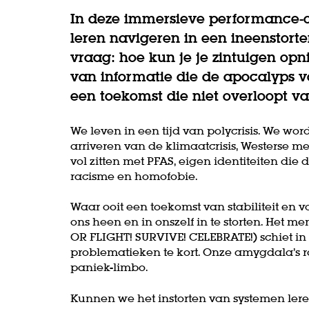
In deze immersieve performance-o
leren navigeren in een ineenstorte
vraag: hoe kun je je zintuigen op
van informatie die de apocalyps 
een toekomst die niet overloopt v
We leven in een tijd van polycrisis. We w
arriveren van de klimaatcrisis, Westerse m
vol zitten met PFAS, eigen identiteiten die
racisme en homofobie.
Waar ooit een toekomst van stabiliteit en 
ons heen en in onszelf in te storten. Het 
OR FLIGHT! SURVIVE! CELEBRATE!) schiet i
problematieken te kort. Onze amygdala’s 
paniek-limbo.
Kunnen we het instorten van systemen ler