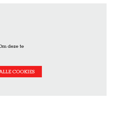
 Om deze te
ALLE COOKIES