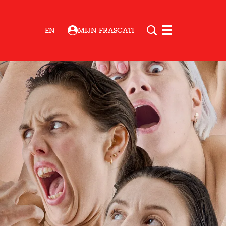
EN
MIJN FRASCATI
Menu