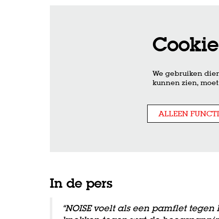
Cookie
We gebruiken dien
kunnen zien, moet 
ALLEEN FUNCT
In de pers
“NOISE voelt als een pamflet tegen