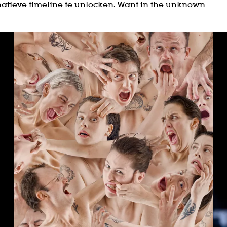
rnatieve timeline te unlocken. Want in the unknown