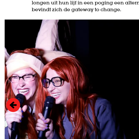
longen uit hun lijf in een poging een alte
bevindt zich de gateway to change.
Overslaan