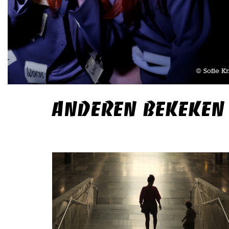
© Sofie Kni
ANDEREN BEKEKEN
Overslaan