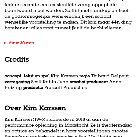
iedere seconde een existentiële vraag oppopt die
beantwoord moet worden. Ze flirt met stand-up en heeft
de godsonmogelijke wens eindelijk een sociaal
wenselijke voorstelling te maken. Dit kan maar één ding
betekenen: alles gaat gruwelijk uit de bocht vliegen.
duur 30 min.
Credits
concept, tekst en spel
Kim Karssen
regie
Thibaud Delpeut
vormgeving
Scott Robin Junn
creatief producent
Anna
Huizing
productie
Frascati Producties
Over Kim Karssen
Kim Karssen (1996) studeerde in 2018 af aan de
performance opleiding in Maastricht. Ze is theatermaker
en actrice en behandelt in haar voorstellingen grootse
thema’s op groteske en speelse wijze. Met liefde voor