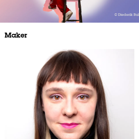
© Diederik Bul
Maker