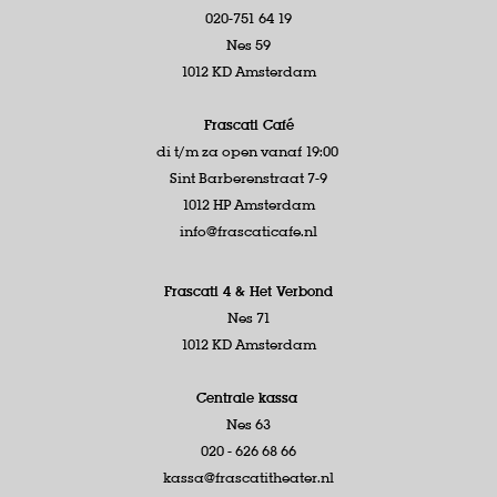
020-751 64 19
Nes 59
1012 KD Amsterdam
Frascati Café
di t/m za open vanaf 19:00
Sint Barberenstraat 7-9
1012 HP Amsterdam
info@frascaticafe.nl
Frascati 4 &
Het Verbond
Nes 71
1012 KD Amsterdam
Centrale kassa
Nes 63
020 - 626 68 66
kassa@frascatitheater.nl