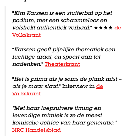
"
Kim Karssen is een stuiterbal op het
podium, met een schaamteloos en
volstrekt authentiek verhaal.
" ★★★★
de
Volkskrant
"
Karssen geeft pijnlijke thematiek een
luchtige draai, en spoort aan tot
nadenken
."
Theaterkrant
"
Het is prima als je soms de plank mist –
als je maar slaat
." Interview in
de
Volkskrant
“Met haar loepzuivere timing en
levendige mimiek is ze de meest
Inzoomen
komische actrice van haar generatie.”
NRC Handelsblad