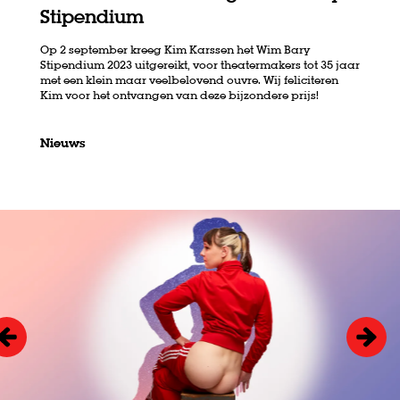
Stipendium
Op 2 september kreeg Kim Karssen het Wim Bary
Stipendium 2023 uitgereikt, voor theatermakers tot 35 jaar
met een klein maar veelbelovend ouvre. Wij feliciteren
Kim voor het ontvangen van deze bijzondere prijs!
Nieuws
Overslaan