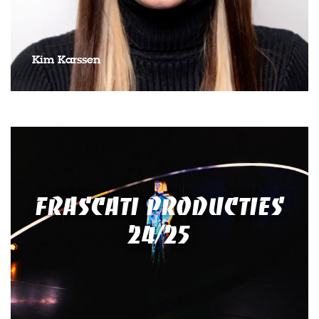
Kim Karssen
FRASCATI PRODUCTIES
24/25