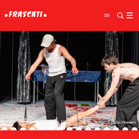
EN
Men
© Philip Driessen