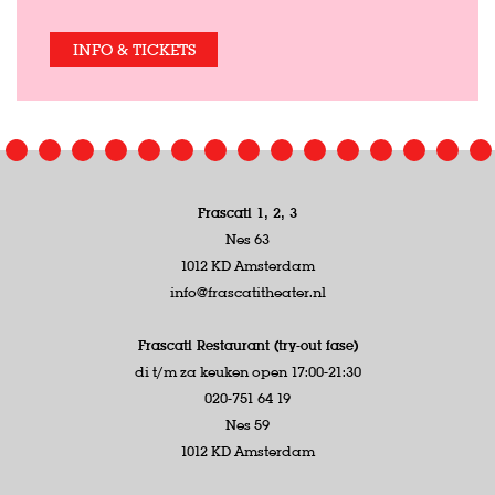
INFO & TICKETS
Frascati 1, 2, 3
Nes 63
1012 KD Amsterdam
info@frascatitheater.nl
Frascati Restaurant (try-out fase)
di t/m za keuken open 17:00-21:30
020-751 64 19
Nes 59
1012 KD Amsterdam