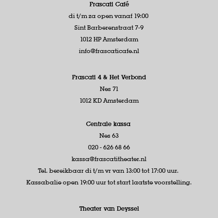
Frascati Café
di t/m za open vanaf 19:00
Sint Barberenstraat 7-9
1012 HP Amsterdam
info@frascaticafe.nl
Frascati 4 &
Het Verbond
Nes 71
1012 KD Amsterdam
Centrale kassa
Nes 63
020 - 626 68 66
kassa@frascatitheater.nl
Tel. bereikbaar di t/m vr van 13:00 tot 17:00 uur.
Kassabalie open 19:00 uur tot start laatste voorstelling.
Theater van Deyssel