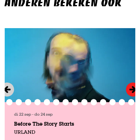
ANDEREN BEKEKEN OOK
Overslaan
di 22 sep
-
do 24 sep
Before The Story Starts
URLAND