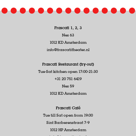
Frascati 1, 2, 3
Nes 63
1012 KD Amsterdam
info@frascatitheater.nl
Frascati Restaurant (try-out)
Tue-Sat kitchen open 17:00-21:30
+31 20 751 6419
Nes 59
1012 KD Amsterdam
Frascati Café
Tue till Sat open from 19:00
Sint Barberenstraat 7-9
1012 HP Amsterdam