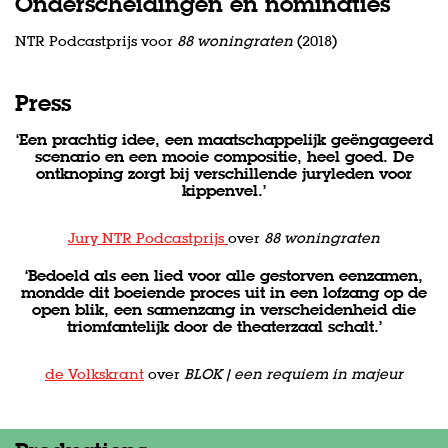
Onderscheidingen en nominaties
NTR Podcastprijs voor
88 woningraten
(2018)
Press
‘Een prachtig idee, een maatschappelijk geëngageerd
scenario en een mooie compositie, heel goed. De
ontknoping zorgt bij verschillende juryleden voor
kippenvel.’
Jury NTR Podcastprijs
over
88 woningraten
‘Bedoeld als een lied voor alle gestorven eenzamen,
mondde dit boeiende proces uit in een lofzang op de
open blik, een samenzang in verscheidenheid die
triomfantelijk door de theaterzaal schalt.’
de Volkskrant
over
BLOK | een requiem in majeur