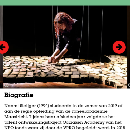
Skip
Biografie
Naomi Steijger (1994) studeerde in de zomer van 2019 af
aan de regie opleiding van de Toneelacademie
Maastricht. Tijdens haar afstudeerjaar volgde ze het
talent ontwikkelingstraject Oorzaken Academy van het
NPO fonds waar zij door de VPRO begeleidt werd. In 2018