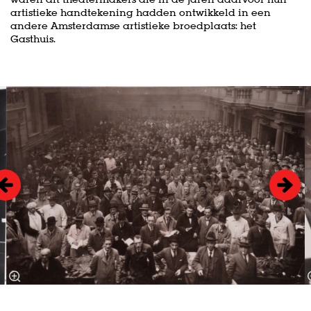
artistieke handtekening hadden ontwikkeld in een
andere Amsterdamse artistieke broedplaats: het
Gasthuis.
Skip