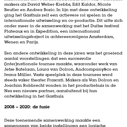
makers als David Weber-Krebbs, Edit Kaldor, Nicole
Beutler en Andrea Bozic. In lijn met deze ontwikkeling
ging het Gasthuis zelf een actievere rol spelen in de
internationale uitwisseling en co-productie. Dit uitte zich
onder meer in de samenwerking met het Duitse festival
Plateaux en in Expedition, een internationaal
uitwisselingstraject in achtereenvolgens Amsterdam,
Wenen en Parijs.
Een andere ontwikkeling in deze jaren was het groeiend
aantal voorstellingen dat een succesvolle
(inter)nationale tournee maakte, waaronder werk van
Jetse Batelaan, Laura van Dolron, Andcompany&co en
Ivana Müller. Vaste speelplek in deze tournees werd
steeds vaker theater Frascati. Makers als Van Dolron en
Joachim Robbrecht vonden in het productiehuis in de
Nes een nieuwe partner, aansluitend bij hun
ontwikkeling in het Gasthuis.
2008 – 2020: de fusie
Deze toenemende samenwerking maakte een
samengaan van beide instellingen een logische