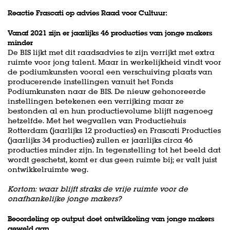
Reactie Frascati op advies Raad voor Cultuur:
Vanaf 2021 zijn er jaarlijks 46 producties van jonge makers
minder
De BIS lijkt met dit raadsadvies te zijn verrijkt met extra
ruimte voor jong talent. Maar in werkelijkheid vindt voor
de podiumkunsten vooral een verschuiving plaats van
producerende instellingen vanuit het Fonds
Podiumkunsten naar de BIS. De nieuw gehonoreerde
instellingen betekenen een verrijking maar ze
bestonden al en hun productievolume blijft nagenoeg
hetzelfde. Met het wegvallen van Productiehuis
Rotterdam (jaarlijks 12 producties) en Frascati Producties
(jaarlijks 34 producties) zullen er jaarlijks circa 46
producties minder zijn. In tegenstelling tot het beeld dat
wordt geschetst, komt er dus geen ruimte bij; er valt juist
ontwikkelruimte weg.
Kortom: waar blijft straks de vrije ruimte voor de
onafhankelijke jonge makers?
Beoordeling op output doet ontwikkeling van jonge makers
geweld aan