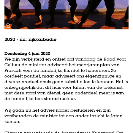
2020 - nu: rijkssubsidie
Donderdag 4 juni 2020
We zijn verbijsterd en ontzet dat vandaag de Raad voor
Cultuur de minister adviseert het meerjarenplan van
Frascati voor de landelijke Bis niet te honoreren. Ze
oordeelt positief, maar adviseert ons eigenzinnige en
diverse productiehuis geen subsidie toe te kennen. Het is
onbegrijpelijk dat dit huis voor talent van de toekomst,
met deze staat van dienst, geen onderdeel meer is van
de landelijke basisinfrastructuur.
Wij gaan nu het advies nader bestuderen en zijn
vastberaden de minister tot een ander inzicht te laten
komen.
Gisteren presenteerde de Amsterdamse Kunstraad 'Om