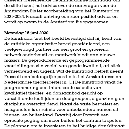
de stilte heen', het advies over de aanvragen voor de
Amsterdam Bis ter voorbereiding van het Kunstenplan
2021-2024. Frascati ontving een zeer positief advies en
wordt op naam in de Amsterdam Bis opgenomen.
Maandag 15 juni 2020
De kunstraad "ziet het beeld bevestigd dat hij heeft van
de artistieke organisatie: breed georiënteerd, een
veelgevraagd partner die een groot en groeiend
netwerk onderhoudt en maatwerk biedt aan nieuwe
makers. De geproduceerde en geprogrammeerde
voorstellingen zijn veelal van goede kwaliteit, artistiek
vernieuwend en urgent. Wat de kunstraad betreft neemt
Frascati een belangrijke positie in het Amsterdamse en
Nederlandse theaterbestel in. [...] De kunstraad vindt de
programmering een interessante selectie van
kwalitatief theater- en dansaanbod gericht op
verschillende leeftijden en doelgroepen, eigenzinnig en
discipline overschrijdend. Naast de vaste bespelers en
huisgenoten is er ruimte voor onbekendere namen uit
binnen- en buitenland. Daarbij doet Frascati een
oprechte poging om meer buiten het centrum te spelen.
De plannen om te investeren in het huidige dansklimaat