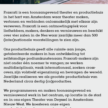
Frascati is een toonaangevend theater en productiehuis
in het hart van Amsterdam waar theater maken,
vertonen en verbinden onlosmakelijk met elkaar zijn
verweven. Frascati is een ontmoetingsplek voor
liefhebbers, makers, denkers en vernieuwers en beschikt
over vier zalen in de Nes waar jaarlijks meer dan 500
(inter)nationale voorstellingen te zien zijn.
Ons productiehuis geeft alle ruimte aan jonge,
getalenteerde makers in hun ontwikkeling tot
zelfstandige podiumkunstenaars. Frascati-makers zijn
niet onder één noemer te vangen; ze werken
multidisciplinair, vaak internationaal, zoeken cross-
overs, zijn volstrekt eigenzinnig en bevragen de wereld.
Jaarlijks realiseren we als grootste productiehuis van
Nederland circa dertig (co)producties.
We programmeren en maken toonaangevend en
vernieuwend werk in het centrum, op locatie in de stad
en in ons eigen Theater van Deyssel in Amsterdam
Nieuw-West. We koesteren onze eigen