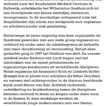
verhuisd naar het Academisch Medisch Centrum in
Bullewijk, ontwikkelde het Wilhelmina Gasthuis zich tot
een broedplaats van kleine bedrijfjes, ateliers en
woongroepen. In de voormalige collegezaal nam het
Amphitheater zijn intrek, een werkplaats voor regisseurs
en schrijvers zonder vast gezelschap.
Halverwege de jaren negentig was deze organisatie de
thuisbasis geworden van een vaste groep regisseurs en
ontstond bij onder meer de subsidiegevers de behoefte
aan meer doorstroming en vernieuwing. Vanuit deze
gedachte ging in 1997 het Gasthuis van start. De nieuwe
artistiek leider Barbara van Lindt begon met het
aantrekken van de meest getalenteerde en
eigenzinnige kunstenaars uit verschillende disciplines.
Naast regisseurs als Alexandra Koch en Liesbeth Gritter
(Kassys) was er plaats voor schrijvers als Esther Gerritsen
en mensen met achtergronden in de dans en beeldende
kunst, zoals Sanne van Rijn. Artistiek onderzoek,
ontwikkeling en kruisbestuiving tussen de disciplines
kwamen centraal te staan en kregen onder meer vorm
in de Sessies. In deze workshops werkten de
verschillende jonge makers samen aan een thema,