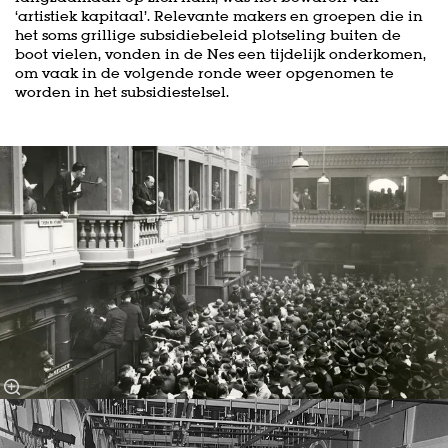
‘artistiek kapitaal’. Relevante makers en groepen die in
het soms grillige subsidiebeleid plotseling buiten de
boot vielen, vonden in de Nes een tijdelijk onderkomen,
om vaak in de volgende ronde weer opgenomen te
worden in het subsidiestelsel.