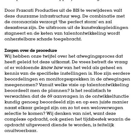
Door Frascati Producties uit de BIS te verwijderen valt
deze duurzame infrastructuur weg. De combinatie met
de coronacrisis verzorgt ‘the perfect storm’ en zal
desastreus zijn. De uitstroom uit de kunstvakopleidingen
stagneert en de keten van talentontwikkeling wordt
onherstelbare schade toegebracht.
Zorgen over de procedure
Wij hebben onze twijfel over het afwegingsproces dat
heeft geleid tot deze uitkomst. De vrees betreft de vraag
of er voldoende
know how
van het veld als geheel en
kennis van de specifieke instellingen is. Hoe zijn eerdere
beoordelingen en monitorgesprekken in de afwegingen
meegenomen? Vanuit welke visie op talentontwikkeling
beoordeelt men de plannen? Is het realistisch te
verwachten dat de 69 aanvragen in de ontwikkelfunctie
kundig genoeg beoordeeld zijn en op een juiste manier
naast elkaar gelegd zijn om zo tot een weloverwogen
selectie te komen? Wij denken van niet, want deze
complexe opdracht, ook gezien het tijdsbestek waarin de
opdracht uitgevoerd diende te worden, is feitelijk
onuitvoerbaar.