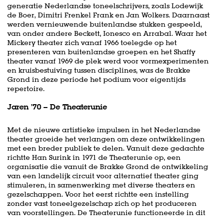
generatie Nederlandse toneelschrijvers, zoals Lodewijk
de Boer, Dimitri Frenkel Frank en Jan Wolkers. Daarnaast
werden vernieuwende buitenlandse stukken gespeeld,
van onder andere Beckett, Ionesco en Arrabal. Waar het
Mickery theater zich vanaf 1966 toelegde op het
presenteren van buitenlandse groepen en het Shaffy
theater vanaf 1969 de plek werd voor vormexperimenten
en kruisbestuiving tussen disciplines, was de Brakke
Grond in deze periode het podium voor eigentijds
repertoire.
Jaren ’70 – De Theaterunie
Met de nieuwe artistieke impulsen in het Nederlandse
theater groeide het verlangen om deze ontwikkelingen
met een breder publiek te delen. Vanuit deze gedachte
richtte Han Surink in 1971 de Theaterunie op, een
organisatie die vanuit de Brakke Grond de ontwikkeling
van een landelijk circuit voor alternatief theater ging
stimuleren, in samenwerking met diverse theaters en
gezelschappen. Voor het eerst richtte een instelling
zonder vast toneelgezelschap zich op het produceren
van voorstellingen. De Theaterunie functioneerde in dit