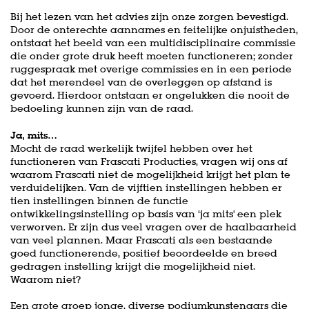
Bij het lezen van het advies zijn onze zorgen bevestigd.
Door de onterechte aannames en feitelijke onjuistheden,
ontstaat het beeld van een multidisciplinaire commissie
die onder grote druk heeft moeten functioneren; zonder
ruggespraak met overige commissies en in een periode
dat het merendeel van de overleggen op afstand is
gevoerd. Hierdoor ontstaan er ongelukken die nooit de
bedoeling kunnen zijn van de raad.
Ja, mits…
Mocht de raad werkelijk twijfel hebben over het
functioneren van Frascati Producties, vragen wij ons af
waarom Frascati niet de mogelijkheid krijgt het plan te
verduidelijken. Van de vijftien instellingen hebben er
tien instellingen binnen de functie
ontwikkelingsinstelling op basis van ‘ja mits' een plek
verworven. Er zijn dus veel vragen over de haalbaarheid
van veel plannen. Maar Frascati als een bestaande
goed functionerende, positief beoordeelde en breed
gedragen instelling krijgt die mogelijkheid niet.
Waarom niet?
Een grote groep jonge, diverse podiumkunstenaars die