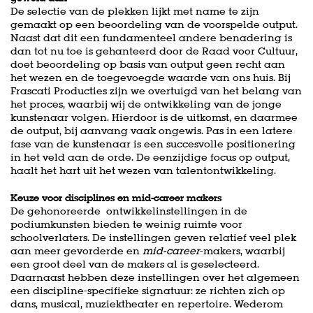
De selectie van de plekken lijkt met name te zijn
gemaakt op een beoordeling van de voorspelde output.
Naast dat dit een fundamenteel andere benadering is
dan tot nu toe is gehanteerd door de Raad voor Cultuur,
doet beoordeling op basis van output geen recht aan
het wezen en de toegevoegde waarde van ons huis. Bij
Frascati Producties zijn we overtuigd van het belang van
het proces, waarbij wij de ontwikkeling van de jonge
kunstenaar volgen. Hierdoor is de uitkomst, en daarmee
de output, bij aanvang vaak ongewis. Pas in een latere
fase van de kunstenaar is een succesvolle positionering
in het veld aan de orde. De eenzijdige focus op output,
haalt het hart uit het wezen van talentontwikkeling.
Keuze voor disciplines en mid-career makers
De gehonoreerde ontwikkelinstellingen in de
podiumkunsten bieden te weinig ruimte voor
schoolverlaters. De instellingen geven relatief veel plek
aan meer gevorderde en
mid-career
-makers, waarbij
een groot deel van de makers al is geselecteerd.
Daarnaast hebben deze instellingen over het algemeen
een discipline-specifieke signatuur: ze richten zich op
dans, musical, muziektheater en repertoire. Wederom