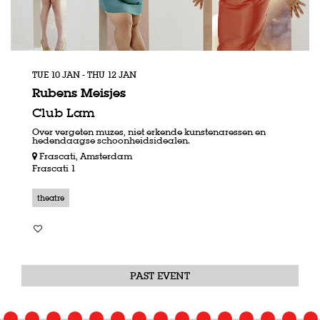
TUE 10 JAN
-
THU 12 JAN
Rubens Meisjes
Club Lam
Over vergeten muzes, niet erkende kunstenaressen en
hedendaagse schoonheidsidealen.
Frascati, Amsterdam
Frascati 1
theatre
PAST EVENT