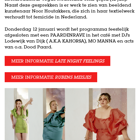
Naast deze gesprekken is er werk te zien van beeldend
kunstenaar Noor Houtakkers, die zich in haar textielwerk
verhoudt tot femicide in Nederland.
Donderdag 12 januari wordt het programma feestelijk
afgesloten met een PAARDENRAVE in het café met DJ's
Lodewijk van Dijk ( A.K.A KAHORSA), MO MANNA en acts
van o.a. Dood Paard.
MEER INFORMATIE
LATE NIGHT FEELINGS
MEER INFORMATIE
RUBENS MEISJES