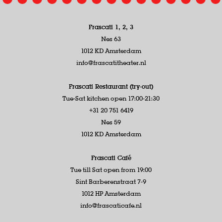
Frascati 1, 2, 3
Nes 63
1012 KD Amsterdam
info@frascatitheater.nl
Frascati Restaurant (try-out)
Tue-Sat kitchen open 17:00-21:30
+31 20 751 6419
Nes 59
1012 KD Amsterdam
Frascati Café
Tue till Sat open from 19:00
Sint Barberenstraat 7-9
1012 HP Amsterdam
info@frascaticafe.nl