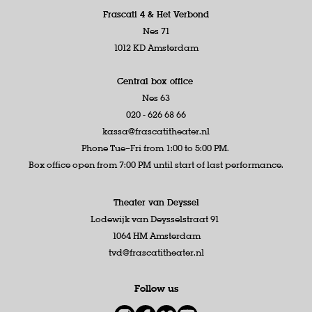
Frascati 4 &
Het Verbond
Nes 71
1012 KD Amsterdam
Central box office
Nes 63
020 - 626 68 66
kassa@frascatitheater.nl
Phone Tue–Fri from 1:00 to 5:00 PM.
Box office open from 7:00 PM until start of last performance.
Theater van Deyssel
Lodewijk van Deysselstraat 91
1064 HM Amsterdam
tvd@frascatitheater.nl
Follow us