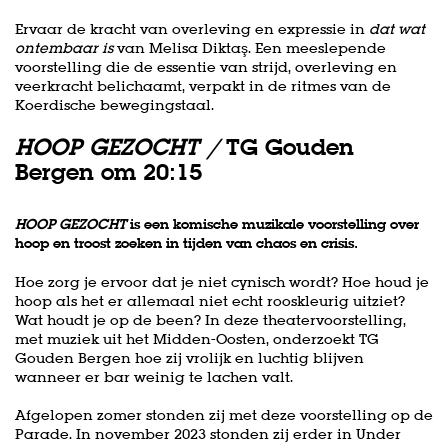
Ervaar de kracht van overleving en expressie in
dat wat
ontembaar is
van Melisa Diktaş. Een meeslepende
voorstelling die de essentie van strijd, overleving en
veerkracht belichaamt, verpakt in de ritmes van de
Koerdische bewegingstaal.
HOOP GEZOCHT /
TG Gouden
Bergen om 20:15
HOOP GEZOCHT
is een komische muzikale voor­stel­ling over
hoop en troost zoeken in tijden van chaos en crisis.
Hoe zorg je ervoor dat je niet cynisch wordt? Hoe houd je
hoop als het er allemaal niet echt rooskleurig uitziet?
Wat houdt je op de been? In deze theatervoorstelling,
met muziek uit het Midden-Oosten, onderzoekt TG
Gouden Bergen hoe zij vrolijk en luchtig blijven
wanneer er bar weinig te lachen valt.
Afgelopen zomer stonden zij met deze voorstelling op de
Parade. In november 2023 stonden zij erder in Under