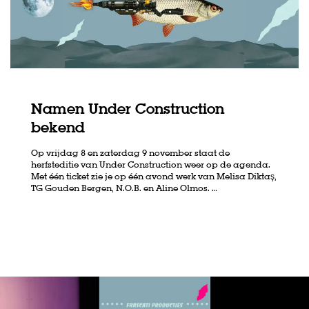
Namen Under Construction
bekend
Op vrijdag 8 en zaterdag 9 november staat de
herfsteditie van Under Construction weer op de agenda.
Met één ticket zie je op één avond werk van Melisa Diktaş,
TG Gouden Bergen, N.O.B. en Aline Olmos. …
Skip