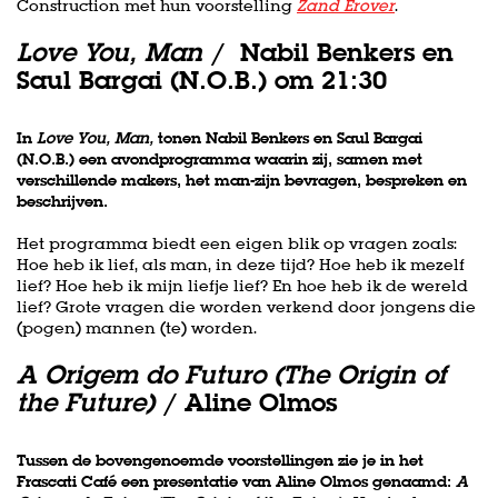
Construction met hun voorstelling
Zand Erover
.
Love You, Man
/ Nabil Benkers en
Saul Bargai (N.O.B.) om 21:30
In
Love You, Man,
tonen Nabil Benkers en Saul Bargai
(N.O.B.) een avondprogramma waarin zij, samen met
verschillende makers, het man-zijn bevragen, bespreken en
beschrijven.
Het programma biedt een eigen blik op vragen zoals:
Hoe heb ik lief, als man, in deze tijd? Hoe heb ik mezelf
lief? Hoe heb ik mijn liefje lief? En hoe heb ik de wereld
lief? Grote vragen die worden verkend door jongens die
(pogen) mannen (te) worden.
A Origem do Futuro (The Origin of
the Future)
/ Aline Olmos
Tussen de bovengenoemde voorstellingen zie je in het
Frascati Café een presentatie van Aline Olmos genaamd:
A