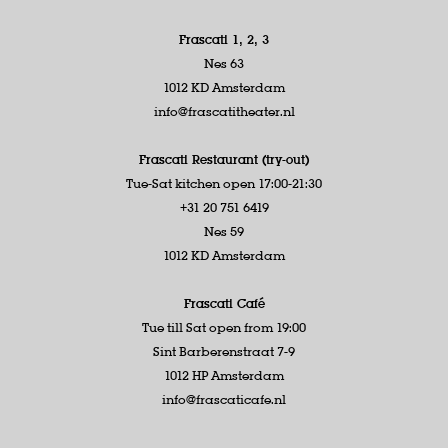
Frascati 1, 2, 3
Nes 63
1012 KD Amsterdam
info@frascatitheater.nl
Frascati Restaurant (try-out)
Tue-Sat kitchen open 17:00-21:30
+31 20 751 6419
Nes 59
1012 KD Amsterdam
Frascati Café
Tue till Sat open from 19:00
Sint Barberenstraat 7-9
1012 HP Amsterdam
info@frascaticafe.nl