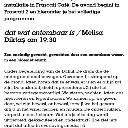
installatie in Frascati Café. De avond begint in
Frascati 2 en hieronder je het volledige
programma.
dat wat ontembaar is /
Melisa
Diktaş om 19:30
Een oneindig gevecht, gevochten door een ontembaar wezen
in een bloemetjesjurk.
Onder begeleiding van de Dahul. De drum die de
ondergrond doet bewegen. Gezamenlijk stampend op
de grond, laten horen dat ze er was, er is en er altijd zal
zijn. De onsterfelijkheid representeren. Zij die het
bestaan vertegenwoordigt. We vieren, vechten, laten ons
meevoeren en tegenhouden. We komen op, we geven
door, we zijn bewust, onbewust, terwijl we het gevaar
altijd in het vizier hebben en houden. De onderdrukten,
verpakt in een lichaam. Wat als je elke dag wordt
uitgeroeid, geëxecuteerd en onderdrukt? Hoe ziet iets
eruit dat altijd in overlevingsmodus is?