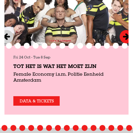
Fri 24 Oct
-
Tue 8 Sep
TOT HET IS WAT HET MOET ZIJN
Female Economy i.s.m. Politie Eenheid
Amsterdam
DATA & TICKETS