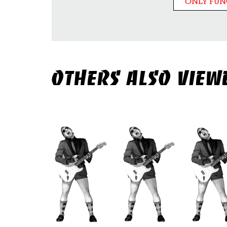
ONLY FUN
OTHERS ALSO VIEW
Skip