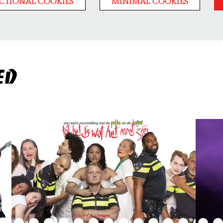
CTIONAL COOKIES
MINIMAL COOKIES
ED