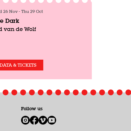
d 26 Nov
-
Thu 29 Oct
e Dark
jd van de Wolf
DATA & TICKETS
Follow us
1