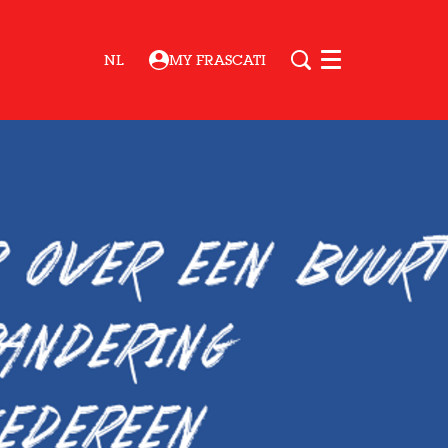
NL
MY FRASCATI
Menu