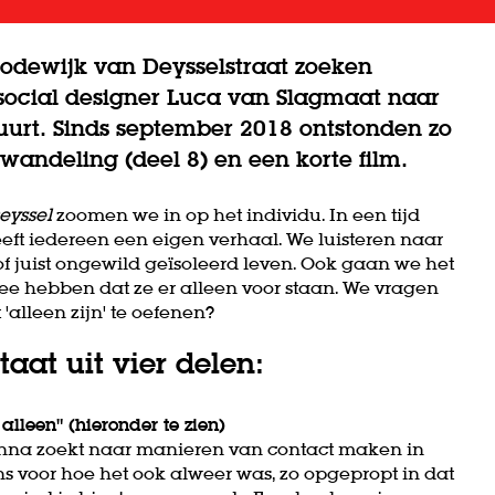
Lodewijk van Deysselstraat zoeken
ocial designer Luca van Slagmaat naar
uurt. Sinds september 2018 ontstonden zo
rwandeling (deel 8) en een korte film.
eyssel
zoomen we in op het individu. In een tijd
eft iedereen een eigen verhaal. We luisteren naar
of juist ongewild geïsoleerd leven. Ook gaan we het
ee hebben dat ze er alleen voor staan. We vragen
 'alleen zijn' te oefenen?
aat uit vier delen:
alleen" (hieronder te zien)
 Hanna zoekt naar manieren van contact maken in
ns voor hoe het ook alweer was, zo opgepropt in dat