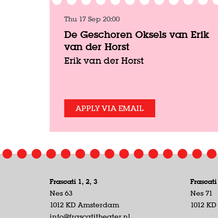
Thu 17 Sep
20:00
De Geschoren Oksels van Erik
van der Horst
Erik van der Horst
APPLY VIA EMAIL
Frascati 1, 2, 3
Frascati
Nes 63
Nes 71
1012 KD Amsterdam
1012 K
info@frascatitheater.nl