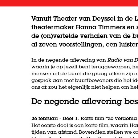
Vanuit Theater van Deyssel in de 
theatermaker Hanna Timmers en s
de (on)vertelde verhalen van de b
al zeven voorstellingen, een luiste
In de negende aflevering van
Radio van D
waarin je op jezelf bent teruggeworpen, he
mensen uit de buurt die graag alleen zijn 
gesprek aan met buurtbewoners die het id
ons af: zou het eigenlijk niet helpen om het
De negende aflevering best
26 februari - Deel 1: Korte film "Zo verdomd 
Het eerste deel is een korte film, waarin
tijden van afstand. Bovendien stellen we o