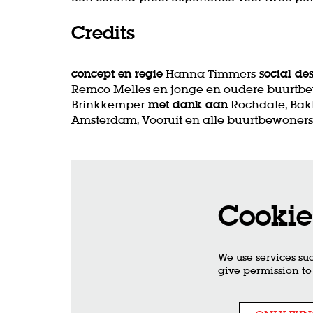
Credits
concept en regie
Hanna Timmers
social de
Remco Melles en jonge en oudere buurtb
Brinkkemper
met dank aan
Rochdale, Bak
Amsterdam, Vooruit en alle buurtbewoners
Cookie
We use services su
give permission to