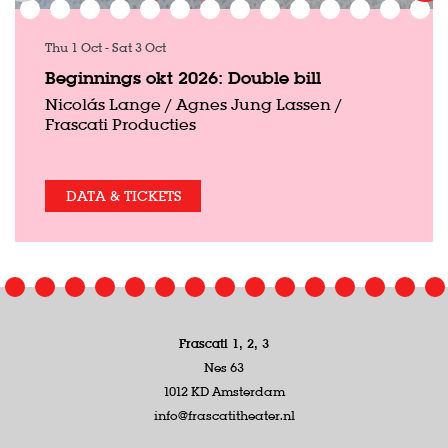
Thu 1 Oct
-
Sat 3 Oct
Beginnings okt 2026: Double bill
Nicolás Lange / Agnes Jung Lassen /
Frascati Producties
DATA & TICKETS
Frascati 1, 2, 3
Nes 63
1012 KD Amsterdam
info@frascatitheater.nl