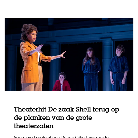
Theaterhit De zaak Shell terug op
de planken van de grote
theaterzalen
Vanaf eind september is De zaak Shell, waarin de