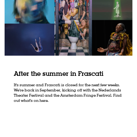
After the summer in Frascati
It's summer and Frascati is closed for the next few weeks.
We're back in September, kicking off with the Nederlands
Theater Festival and the Amsterdam Fringe Festival. Find
out what's on here.
Zoom
in