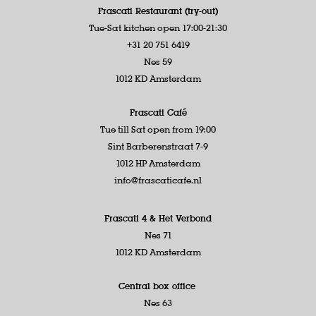
Frascati Restaurant (try-out)
Tue-Sat kitchen open 17:00-21:30
+31 20 751 6419
Nes 59
1012 KD Amsterdam
Frascati Café
Tue till Sat open from 19:00
Sint Barberenstraat 7-9
1012 HP Amsterdam
info@frascaticafe.nl
Frascati 4 &
Het Verbond
Nes 71
1012 KD Amsterdam
Central box office
Nes 63