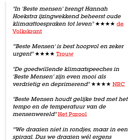
"In ‘Beste mensen’ brengt Hannah
Hoekstra ijzingwekkend beheerst oude
klimaattoespraken tot leven"
★★★★
de
Volkskrant
"'Beste Mensen' is best hoopvol en zeker
urgent"
★★★★
Trouw
"De goedwillende klimaatspeeches in
‘Beste Mensen’ zijn even mooi als
verdrietig en deprimerend"
★★★★
NRC
"Beste Mensen houdt gelijke tred met het
tempo en de temperatuur van de
mensenwereld"
Het Parool
"'We draaien niet in rondjes, maar in een
spiraal. Dus we draaien wél ergens