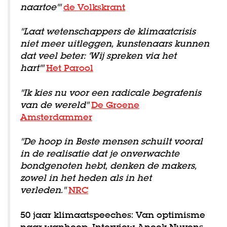
naartoe'"
de Volkskrant
"Laat wetenschappers de klimaatcrisis
niet meer uitleggen, kunstenaars kunnen
dat veel beter: ‘Wij spreken via het
hart'"
Het Parool
"Ik kies nu voor een radicale begrafenis
van de wereld"
De Groene
Amsterdammer
"De hoop in Beste mensen schuilt vooral
in de realisatie dat je onverwachte
bondgenoten hebt, denken de makers,
zowel in het heden als in het
verleden."
NRC
50 jaar klimaatspeeches: Van optimisme
naar wanhoop. Interview Anoek Nuyens