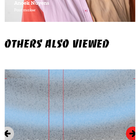
Anoek Nuyens
Past maker
OTHERS ALSO VIEWED
Skip