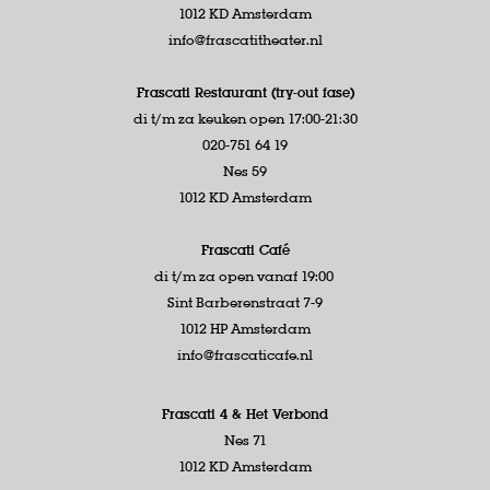
1012 KD Amsterdam
info@frascatitheater.nl
Frascati Restaurant (try-out fase)
di t/m za keuken open 17:00-21:30
020-751 64 19
Nes 59
1012 KD Amsterdam
Frascati Café
di t/m za open vanaf 19:00
Sint Barberenstraat 7-9
1012 HP Amsterdam
info@frascaticafe.nl
Frascati 4 &
Het Verbond
Nes 71
1012 KD Amsterdam