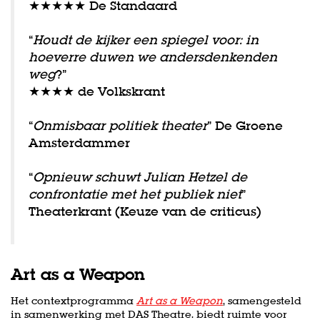
★★★★★ De Standaard
“
Houdt de kijker een spiegel voor: in
hoeverre duwen we andersdenkenden
weg
?”
★★★★ de Volkskrant
“
Onmisbaar politiek theater
” De Groene
Amsterdammer
Inzoomen
“
Opnieuw schuwt Julian Hetzel de
confrontatie met het publiek niet
”
Theaterkrant (Keuze van de criticus)
Art as a Weapon
Het contextprogramma
Art as a Weapon
, samengesteld
in samenwerking met DAS Theatre. biedt ruimte voor