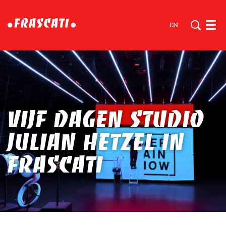
EN
Men
Vijf dagen Studio
Julian Hetzel in
Frascati