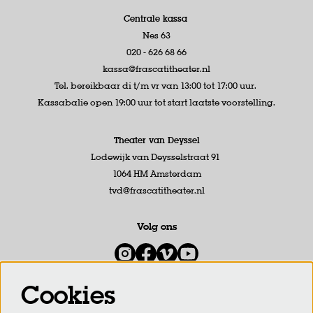
Centrale kassa
Nes 63
020 - 626 68 66
kassa@frascatitheater.nl
Tel. bereikbaar di t/m vr van 13:00 tot 17:00 uur.
Kassabalie open 19:00 uur tot start laatste voorstelling.
Theater van Deyssel
Lodewijk van Deysselstraat 91
1064 HM Amsterdam
tvd@frascatitheater.nl
Volg ons
Cookies
Meld je aan voor de nieuwsbrief