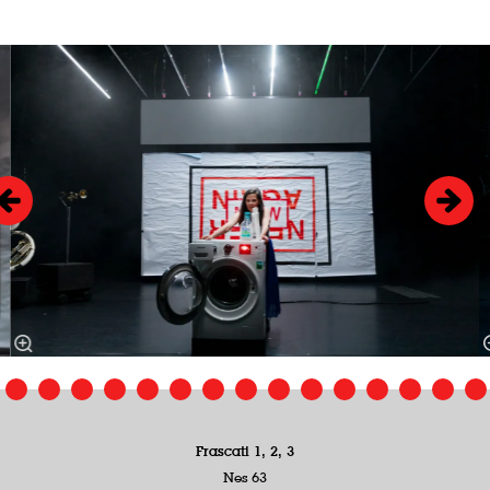
Overslaan
Frascati 1, 2, 3
Nes 63