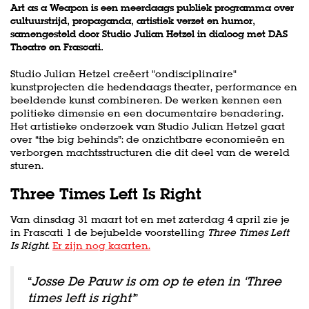
Art as a Weapon is een meerdaags publiek programma over
cultuurstrijd, propaganda, artistiek verzet en humor,
samengesteld door Studio Julian Hetzel in dialoog met DAS
Theatre en Frascati.
Studio Julian Hetzel creëert "ondisciplinaire"
kunstprojecten die hedendaags theater, performance en
beeldende kunst combineren. De werken kennen een
politieke dimensie en een documentaire benadering.
Het artistieke onderzoek van Studio Julian Hetzel gaat
over “the big behinds”: de onzichtbare economieën en
verborgen machtsstructuren die dit deel van de wereld
sturen.
Three Times Left Is Right
Van dinsdag 31 maart tot en met zaterdag 4 april zie je
in Frascati 1 de bejubelde voorstelling
Three Times Left
Is Right
.
Er zijn nog kaarten.
“
Josse De Pauw is om op te eten in ‘Three
times left is right’
”