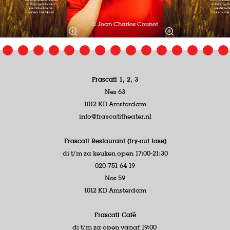
© Jean Charles Counet
Frascati 1, 2, 3
Nes 63
1012 KD Amsterdam
info@frascatitheater.nl
Frascati Restaurant (try-out fase)
di t/m za keuken open 17:00-21:30
020-751 64 19
Nes 59
1012 KD Amsterdam
Frascati Café
di t/m za open vanaf 19:00