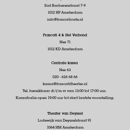
Sint Barberenstraat 7-9
1012 HP Amsterdam
info@frascaticafe.nl
Frascati 4 &
Het Verbond
Nes 71
1012 KD Amsterdam
Centrale kassa
Nes 63
020 - 626 68 66
kassa@frascatitheater.nl
Tel. bereikbaar di t/m vr van 13:00 tot 17:00 uur.
Kassabalie open 19:00 uur tot start laatste voorstelling.
Theater van Deyssel
Lodewijk van Deysselstraat 91
1064 HM Amsterdam