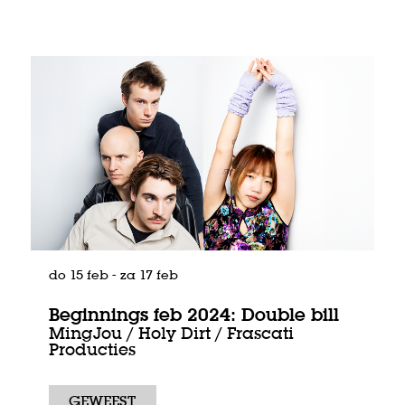
do 15 feb
-
za 17 feb
Beginnings feb 2024: Double bill
MingJou / Holy Dirt / Frascati
Producties
GEWEEST