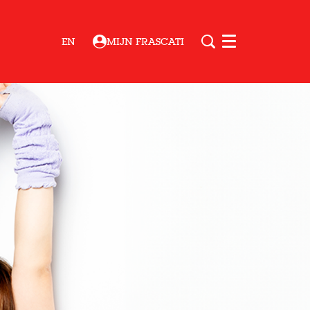
EN
MIJN FRASCATI
Menu