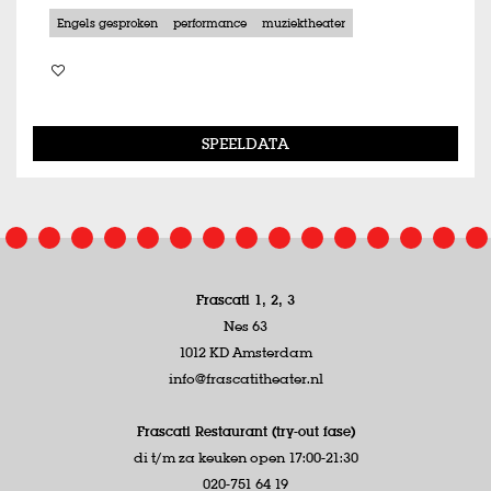
Engels gesproken
performance
muziektheater
SPEELDATA
Frascati 1, 2, 3
Nes 63
1012 KD Amsterdam
info@frascatitheater.nl
Frascati Restaurant (try-out fase)
di t/m za keuken open 17:00-21:30
020-751 64 19