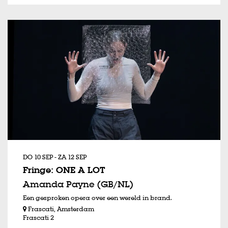
DO 10 SEP
-
ZA 12 SEP
Fringe: ONE A LOT
Amanda Payne (GB/NL)
Een gesproken opera over een wereld in brand.
Frascati, Amsterdam
Frascati 2