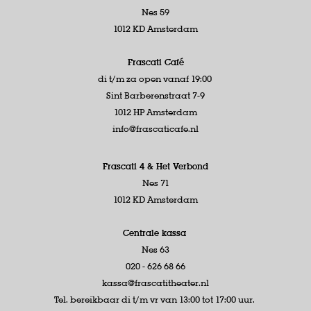
Nes 59
1012 KD Amsterdam
Frascati Café
di t/m za open vanaf 19:00
Sint Barberenstraat 7-9
1012 HP Amsterdam
info@frascaticafe.nl
Frascati 4 &
Het Verbond
Nes 71
1012 KD Amsterdam
Centrale kassa
Nes 63
020 - 626 68 66
kassa@frascatitheater.nl
Tel. bereikbaar di t/m vr van 13:00 tot 17:00 uur.