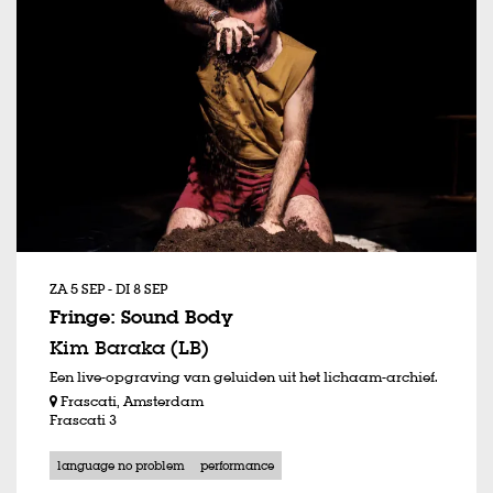
ZA 5 SEP
-
DI 8 SEP
Fringe: Sound Body
Kim Baraka (LB)
Een live-opgraving van geluiden uit het lichaam-archief.
Frascati, Amsterdam
Frascati 3
language no problem
performance