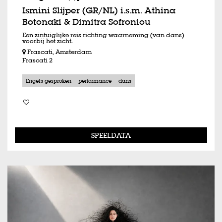
Ismini Slijper (GR/NL) i.s.m. Athina
Botonaki & Dimitra Sofroniou
Een zintuiglijke reis richting waarneming (van dans)
voorbij het zicht.
Frascati, Amsterdam
Frascati 2
Engels gesproken
performance
dans
SPEELDATA