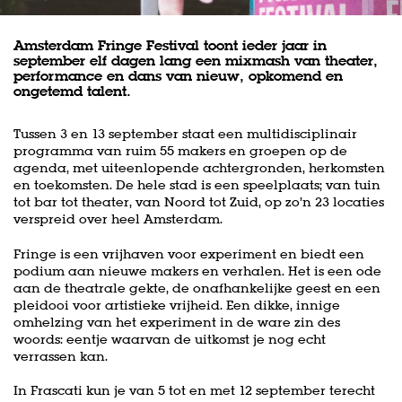
Amsterdam Fringe Festival toont ieder jaar in
september elf dagen lang een mixmash van theater,
performance en dans van nieuw, opkomend en
ongetemd talent.
Tussen 3 en 13 september staat een multidisciplinair
programma van ruim 55 makers en groepen op de
agenda, met uiteenlopende achtergronden, herkomsten
en toekomsten. De hele stad is een speelplaats; van tuin
tot bar tot theater, van Noord tot Zuid, op zo’n 23 locaties
verspreid over heel Amsterdam.
Fringe is een vrijhaven voor experiment en biedt een
podium aan nieuwe makers en verhalen. Het is een ode
aan de theatrale gekte, de onafhankelijke geest en een
pleidooi voor artistieke vrijheid. Een dikke, innige
omhelzing van het experiment in de ware zin des
woords: eentje waarvan de uitkomst je nog echt
verrassen kan.
In Frascati kun je van 5 tot en met 12 september terecht