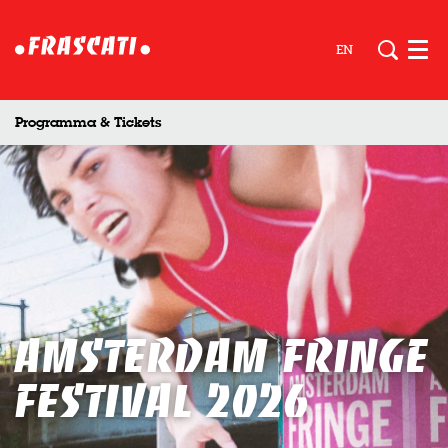
EN
Men
Programma & Tickets
Amsterdam Fringe
Festival 2026