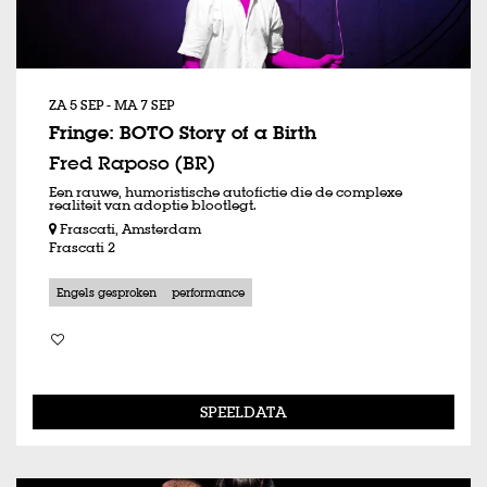
ZA 5 SEP
-
MA 7 SEP
Fringe: BOTO Story of a Birth
Fred Raposo (BR)
Een rauwe, humoristische autofictie die de complexe
realiteit van adoptie blootlegt.
Frascati, Amsterdam
Frascati 2
Engels gesproken
performance
SPEELDATA