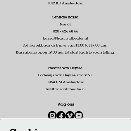
1012 KD Amsterdam
Centrale kassa
Nes 63
020 - 626 68 66
kassa@frascatitheater.nl
Tel. bereikbaar di t/m vr van 13:00 tot 17:00 uur.
Kassabalie open 19:00 uur tot start laatste voorstelling.
Theater van Deyssel
Lodewijk van Deysselstraat 91
1064 HM Amsterdam
tvd@frascatitheater.nl
Volg ons