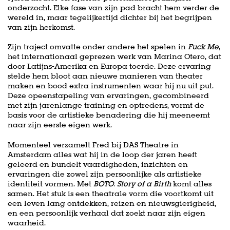
onderzocht. Elke fase van zijn pad bracht hem verder de
wereld in, maar tegelijkertijd dichter bij het begrijpen
van zijn herkomst.
Zijn traject omvatte onder andere het spelen in
Fuck Me
,
het internationaal geprezen werk van Marina Otero, dat
door Latijns-Amerika en Europa toerde. Deze ervaring
stelde hem bloot aan nieuwe manieren van theater
maken en bood extra instrumenten waar hij nu uit put.
Deze opeenstapeling van ervaringen, gecombineerd
met zijn jarenlange training en optredens, vormt de
basis voor de artistieke benadering die hij meeneemt
naar zijn eerste eigen werk.
Momenteel verzamelt Fred bij DAS Theatre in
Amsterdam alles wat hij in de loop der jaren heeft
geleerd en bundelt vaardigheden, inzichten en
ervaringen die zowel zijn persoonlijke als artistieke
identiteit vormen. Met
BOTO. Story of a Birth
komt alles
samen. Het stuk is een theatrale vorm die voortkomt uit
een leven lang ontdekken, reizen en nieuwsgierigheid,
en een persoonlijk verhaal dat zoekt naar zijn eigen
waarheid.