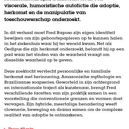
viscerale, humoristische autofictie die adoptie,
herkomst en de manipulatie van
toeschouwerschap onderzoekt.
In dit verhaal moet Fred Raposo zijn eigen identiteit
bewijzen om zijn geboortepapieren op te kunnen halen
in het ziekenhuis waar hij ter wereld kwam. Net als
Oedipus die zijn herkomst onderzoekt, belandt hij op een
pad waar het vinden van de waarheid vraagt om
diezelfde waarheid op te geven.
Deze zoektocht vervlecht persoonlijke en familiale
herkomst met herinnering, Amazonische mythologie en
Braziliaanse soapseries. Geworteld in zijn achtergrond
en internationale traject als kunstenaar, brengt Fred
verschillende facetten van zijn praktijk samen in een
voorstelling die conventionele grenzen en vormen doet
vervagen. Zijn hybride, meertalige benadering weeft
clownerie, beweging en drama samen om de complexe
realiteit van adoptie te ontmaskeren.
Duur: 60 min.