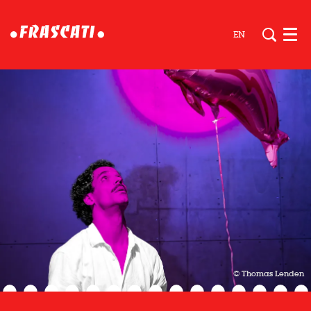
EN
Men
© Thomas Lenden