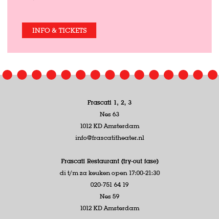
INFO & TICKETS
Frascati 1, 2, 3
Nes 63
1012 KD Amsterdam
info@frascatitheater.nl
Frascati Restaurant (try-out fase)
di t/m za keuken open 17:00-21:30
020-751 64 19
Nes 59
1012 KD Amsterdam