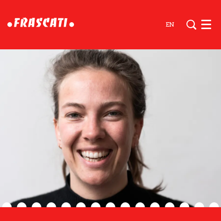
EN
Men