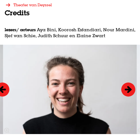
Theater van Deyssel
Credits
lezers/ acteurs
Aya Bini, Koorosh Esfandiari, Nour Mardini,
Sjef van Schie, Judith Schuur en Elaine Zwart
Overslaan