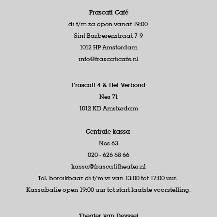
Frascati Café
di t/m za open vanaf 19:00
Sint Barberenstraat 7-9
1012 HP Amsterdam
info@frascaticafe.nl
Frascati 4 &
Het Verbond
Nes 71
1012 KD Amsterdam
Centrale kassa
Nes 63
020 - 626 68 66
kassa@frascatitheater.nl
Tel. bereikbaar di t/m vr van 13:00 tot 17:00 uur.
Kassabalie open 19:00 uur tot start laatste voorstelling.
Theater van Deyssel