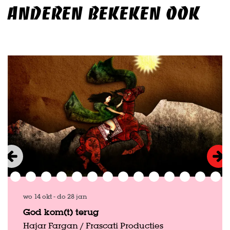
ANDEREN BEKEKEN OOK
Overslaan
wo 14 okt
-
do 28 jan
God kom(t) terug
Hajar Fargan / Frascati Producties