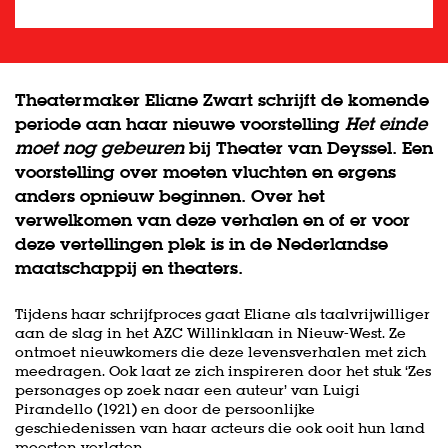
Theatermaker Eliane Zwart schrijft de komende
periode aan haar nieuwe voorstelling
Het einde
moet nog gebeuren
bij Theater van Deyssel. Een
voorstelling over moeten vluchten en ergens
anders opnieuw beginnen. Over het
verwelkomen van deze verhalen en of er voor
deze vertellingen plek is in de Nederlandse
maatschappij en theaters.
Inzoomen
Tijdens haar schrijfproces gaat Eliane als taalvrijwilliger
aan de slag in het AZC Willinklaan in Nieuw-West. Ze
ontmoet nieuwkomers die deze levensverhalen met zich
meedragen. Ook laat ze zich inspireren door het stuk ‘Zes
personages op zoek naar een auteur’ van Luigi
Pirandello (1921) en door de persoonlijke
geschiedenissen van haar acteurs die ook ooit hun land
moesten verlaten.