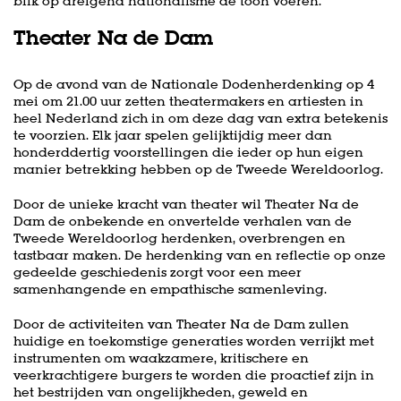
blik op dreigend nationalisme de toon voeren.
Theater Na de Dam
Op de avond van de Nationale Dodenherdenking op 4
mei om 21.00 uur zetten theatermakers en artiesten in
heel Nederland zich in om deze dag van extra betekenis
te voorzien. Elk jaar spelen gelijktijdig meer dan
honderddertig voorstellingen die ieder op hun eigen
manier betrekking hebben op de Tweede Wereldoorlog.
Door de unieke kracht van theater wil Theater Na de
Dam de onbekende en onvertelde verhalen van de
Tweede Wereldoorlog herdenken, overbrengen en
tastbaar maken. De herdenking van en reflectie op onze
gedeelde geschiedenis zorgt voor een meer
samenhangende en empathische samenleving.
Door de activiteiten van Theater Na de Dam zullen
huidige en toekomstige generaties worden verrijkt met
instrumenten om waakzamere, kritischere en
veerkrachtigere burgers te worden die proactief zijn in
het bestrijden van ongelijkheden, geweld en