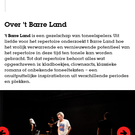
Over 't Barre Land
't Barre Land
is een gezelschap van toneelspelers. Uit
liefde voor het repertoire onderzoekt t Barre Land hoe
het vrolijk verwarrende en vernieuwende potentieel van
het repertoire in deze tijd ten tonele kan worden
gebracht. Tot dat repertoire behoort alles wat
opgeschreven is: kladboekjes, clownsacts, klassieke
romans of onbekende toneelteksten – een
onuitputtelijke inspiratiebron uit verschillende periodes
en plekken.
Overslaan