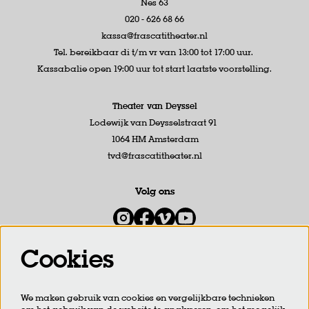
Nes 63
020 - 626 68 66
kassa@frascatitheater.nl
Tel. bereikbaar di t/m vr van 13:00 tot 17:00 uur.
Kassabalie open 19:00 uur tot start laatste voorstelling.
Theater van Deyssel
Lodewijk van Deysselstraat 91
1064 HM Amsterdam
tvd@frascatitheater.nl
Volg ons
Cookies
Meld je aan voor de nieuwsbrief
We maken gebruik van cookies en vergelijkbare technieken