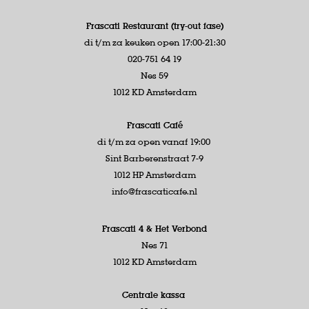
Frascati Restaurant (try-out fase)
di t/m za keuken open 17:00-21:30
020-751 64 19
Nes 59
1012 KD Amsterdam
Frascati Café
di t/m za open vanaf 19:00
Sint Barberenstraat 7-9
1012 HP Amsterdam
info@frascaticafe.nl
Frascati 4 &
Het Verbond
Nes 71
1012 KD Amsterdam
Centrale kassa