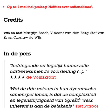
Inzoomen
Op za 4 mei incl proloog 'Notities over nationalisme'.
Credits
van en met
Margijn Bosch, Vincent van den Berg, Stef van
Es en Czeslaw de Wijs
In de pers
"Indringende en tegelijk humorvolle
hartverwarmende voorstelling (...). "
★★★★
de Volkskrant
'Wat de drie acteurs in hun dynamische
samenspel tonen, is dat de complexiteit
en tegenstrijdigheid van Ugrešić’ werk
inherent is aan de betekenis.'
Het Parool