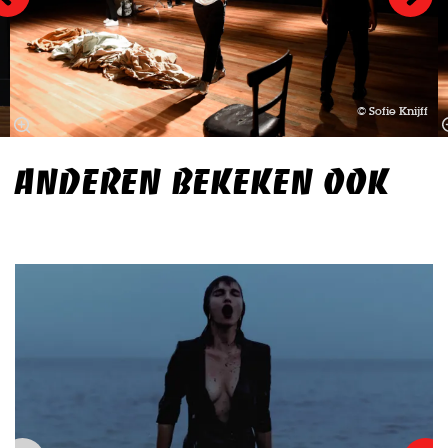
© Sofie Knijff
ANDEREN BEKEKEN OOK
Overslaan