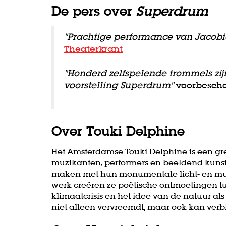
De pers over
Superdrum
"Prachtige performance van Jacobie
Theaterkrant
"Honderd zelfspelende trommels zij
voorstelling Superdrum"
voorbesch
Over Touki Delphine
Het Amsterdamse Touki Delphine is een gr
muzikanten, performers en beeldend kunste
maken met hun monumentale licht- en muzi
werk creëren ze poëtische ontmoetingen t
klimaatcrisis en het idee van de natuur a
niet alleen vervreemdt, maar ook kan verb