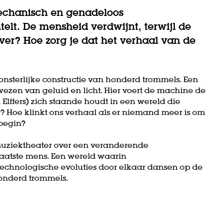
echanisch en genadeloos
elt. De mensheid verdwijnt, terwijl de
ver? Hoe zorg je dat het verhaal van de
nsterlijke constructie van honderd trommels. Een
ezen van geluid en licht. Hier voert de machine de
 Elffers) zich staande houdt in een wereld die
e? Hoe klinkt ons verhaal als er niemand meer is om
 begin?
uziektheater over een veranderende
e laatste mens. Een wereld waarin
echnologische evoluties door elkaar dansen op de
honderd trommels.