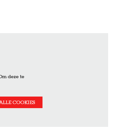
 Om deze te
ALLE COOKIES