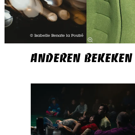
© Isabelle Renate la Poutré
ANDEREN BEKEKEN
Overslaan