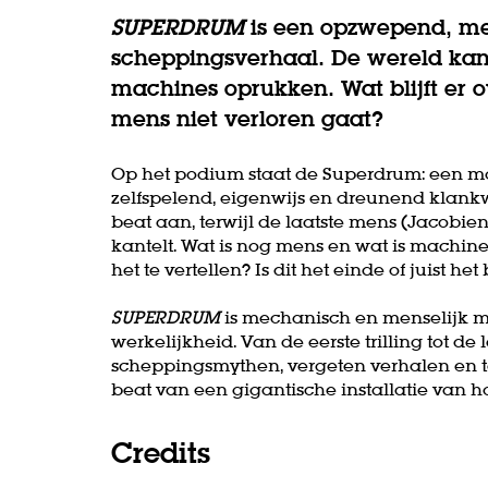
SUPERDRUM
is een opzwepend, m
scheppingsverhaal. De wereld kant
machines oprukken. Wat blijft er o
mens niet verloren gaat?
Op het podium staat de Superdrum: een mo
zelfspelend, eigenwijs en dreunend klankw
beat aan, terwijl de laatste mens (Jacobien
kantelt. Wat is nog mens en wat is machin
het te vertellen? Is dit het einde of juist het
SUPERDRUM
is mechanisch en menselijk m
werkelijkheid. Van de eerste trilling tot d
scheppingsmythen, vergeten verhalen en t
beat van een gigantische installatie van 
Credits