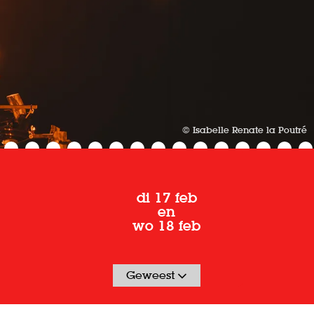
© Isabelle Renate la Poutré
di 17 feb
en
wo 18 feb
Geweest