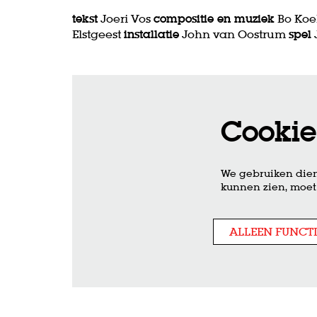
tekst
Joeri Vos
compositie en muziek
Bo Koek
Elstgeest
installatie
John van Oostrum
spel
Cookie
We gebruiken dien
kunnen zien, moet 
ALLEEN FUNCT