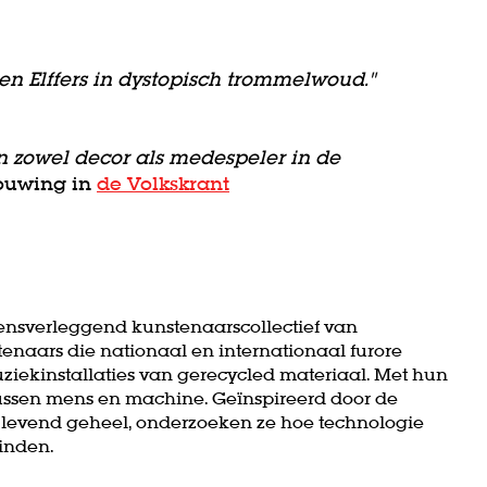
n Elffers in dystopisch trommelwoud."
n zowel decor als medespeler in de
ouwing in
de Volkskrant
ensverleggend kunstenaarscollectief van
naars die nationaal en internationaal furore
ekinstallaties van gerecycled materiaal. Met hun
ussen mens en machine. Geïnspireerd door de
ls levend geheel, onderzoeken ze hoe technologie
inden.