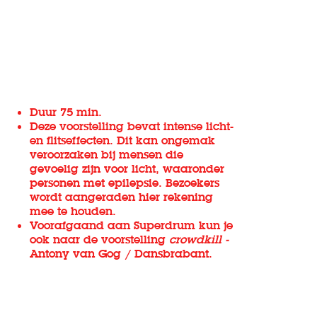
Duur 75 min.
Deze voorstelling bevat intense licht-
en flitseffecten. Dit kan ongemak
veroorzaken bij mensen die
gevoelig zijn voor licht, waaronder
personen met epilepsie. Bezoekers
wordt aangeraden hier rekening
mee te houden.
Voorafgaand aan Superdrum kun je
ook naar de voorstelling
crowdkill
-
Antony van Gog / Dansbrabant.