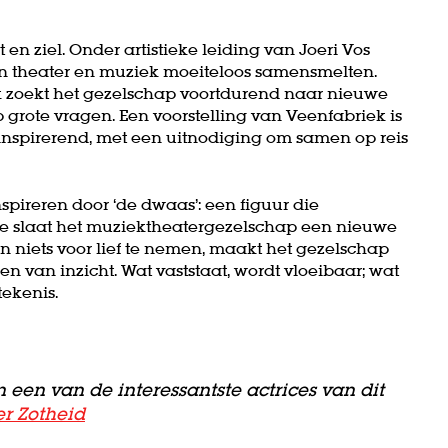
Inzoomen
n ziel. Onder artistieke leiding van Joeri Vos
n theater en muziek moeiteloos samensmelten.
k zoekt het gezelschap voortdurend naar nieuwe
 grote vragen. Een voorstelling van Veenfabriek is
 inspirerend, met een uitnodiging om samen op reis
pireren door ‘de dwaas’: een figuur die
e slaat het muziektheatergezelschap een nieuwe
en niets voor lief te nemen, maakt het gezelschap
n van inzicht. Wat vaststaat, wordt vloeibaar; wat
tekenis.
n een van de interessantste actrices van dit
er Zotheid