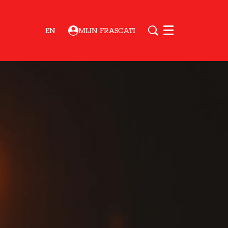
EN
MIJN FRASCATI
Menu