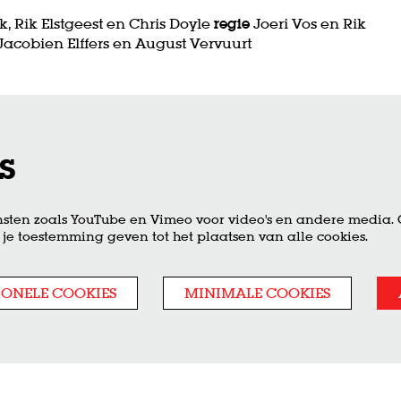
, Rik Elstgeest en Chris Doyle
regie
Joeri Vos en Rik
Jacobien Elffers en August Vervuurt
s
sten zoals YouTube en Vimeo voor video's en andere media.
je toestemming geven tot het plaatsen van alle cookies.
IONELE COOKIES
MINIMALE COOKIES