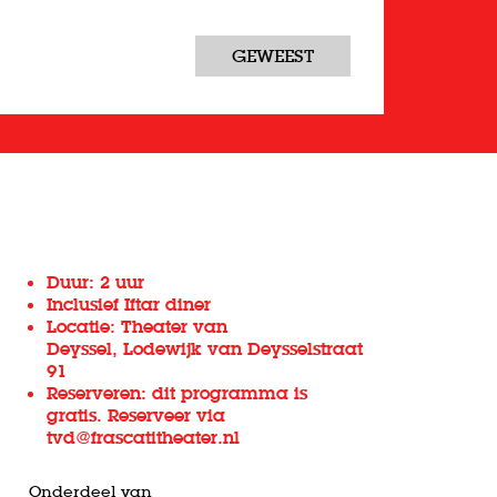
GEWEEST
Duur: 2 uur
Inclusief Iftar diner
Locatie: Theater van
Deyssel, Lodewijk van Deysselstraat
91
Reserveren: dit programma is
gratis. Reserveer via
tvd@frascatitheater.nl
Onderdeel van