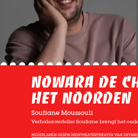
Nowara de Ch
het noorden
Soufiane Moussouli
Verhalenverteller Soufiane brengt het oude 
NEDERLANDS GESPROKEN
THEATER
THEATER VAN DEYSSE