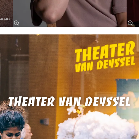
onen
THEATER VAN DEYSSEL