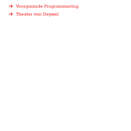
Voorgaande Programmering
Theater van Deyssel
I