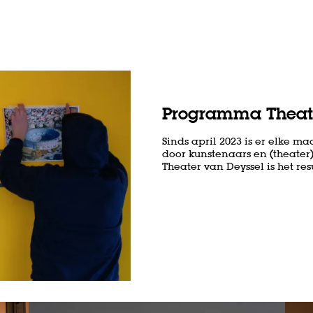
Programma Theate
Sinds april 2023 is er elke m
door kunstenaars en (theater)
Theater van Deyssel is het r