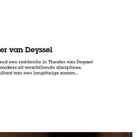
r van Deyssel
aand een residentie in Theater van Deyssel
makers uit verschillende disciplines.
esultaat van een langdurige samen…