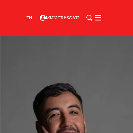
EN
MIJN FRASCATI
Menu