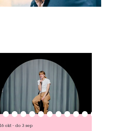
16 okt
-
do 3 sep