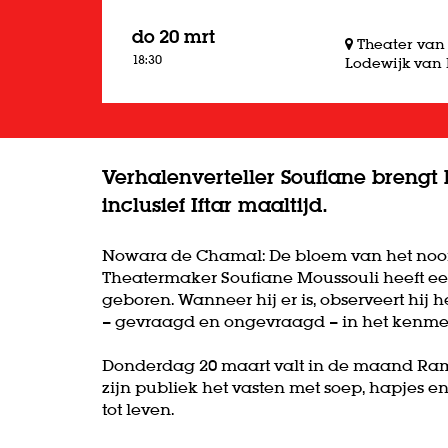
do 20 mrt
Theater van
18:30
Lodewijk van 
Verhalenverteller Soufiane brengt
inclusief Iftar maaltijd.
Nowara de Chamal: De bloem van het noo
Theatermaker Soufiane Moussouli heeft een
geboren. Wanneer hij er is, observeert hij
– gevraagd en ongevraagd – in het kenme
Donderdag 20 maart valt in de maand Ra
zijn publiek het vasten met soep, hapjes e
tot leven.