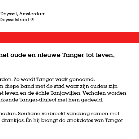
 Deyssel, Amsterdam
Deysselstraat 91
 het oude en nieuwe Tanger tot leven,
rden. Zo wordt Tanger vaak genoemd.
 diepe band met de stad waar zijn ouders zijn
 het leven en de échte Tanjawijien. Verhalen worden
rkende Tanger-dialect met hem gedeeld.
madan. Soufiane verbreekt vandaag samen met
n drankjes. Én hij brengt de anekdotes van Tanger