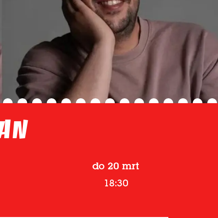
van
do 20 mrt
18:30