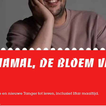
amal, De bloem 
en nieuwe Tanger tot leven, inclusief Iftar maaltijd.
L