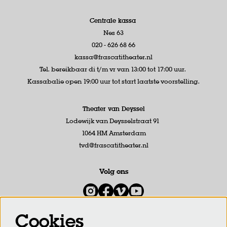
Centrale kassa
Nes 63
020 - 626 68 66
kassa@frascatitheater.nl
Tel. bereikbaar di t/m vr van 13:00 tot 17:00 uur.
Kassabalie open 19:00 uur tot start laatste voorstelling.
Theater van Deyssel
Lodewijk van Deysselstraat 91
1064 HM Amsterdam
tvd@frascatitheater.nl
Volg ons
Cookies
Meld je aan voor de nieuwsbrief