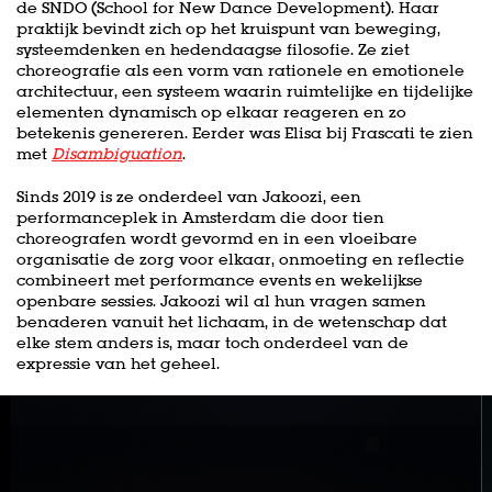
de SNDO (School for New Dance Development). Haar
praktijk bevindt zich op het kruispunt van beweging,
systeemdenken en hedendaagse filosofie. Ze ziet
choreografie als een vorm van rationele en emotionele
architectuur, een systeem waarin ruimtelijke en tijdelijke
elementen dynamisch op elkaar reageren en zo
betekenis genereren. Eerder was Elisa bij Frascati te zien
met
Disambiguation
.
Sinds 2019 is ze onderdeel van Jakoozi, een
performanceplek in Amsterdam die door tien
choreografen wordt gevormd en in een vloeibare
organisatie de zorg voor elkaar, onmoeting en reflectie
combineert met performance events en wekelijkse
openbare sessies. Jakoozi wil al hun vragen samen
benaderen vanuit het lichaam, in de wetenschap dat
elke stem anders is, maar toch onderdeel van de
expressie van het geheel.
Overslaan