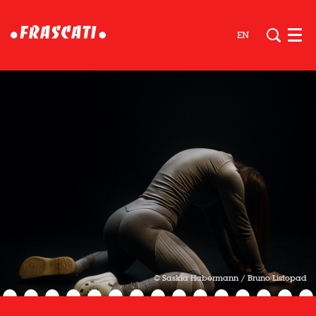
EN
Men
© Saskia Habermann / Bruno Listopad