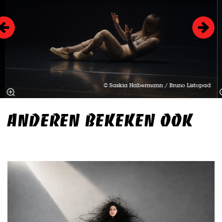
© Saskia Habermann / Bruno Listopad
ANDEREN BEKEKEN OOK
Overslaan