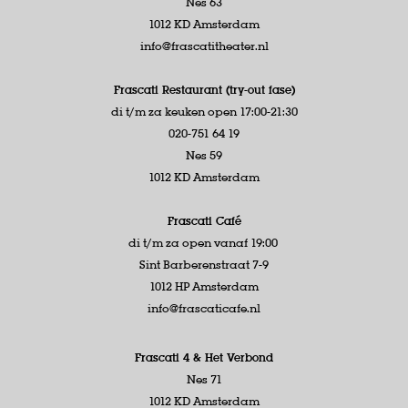
Nes 63
1012 KD Amsterdam
info@frascatitheater.nl
Frascati Restaurant (try-out fase)
di t/m za keuken open 17:00-21:30
020-751 64 19
Nes 59
1012 KD Amsterdam
Frascati Café
di t/m za open vanaf 19:00
Sint Barberenstraat 7-9
1012 HP Amsterdam
info@frascaticafe.nl
Frascati 4 &
Het Verbond
Nes 71
1012 KD Amsterdam