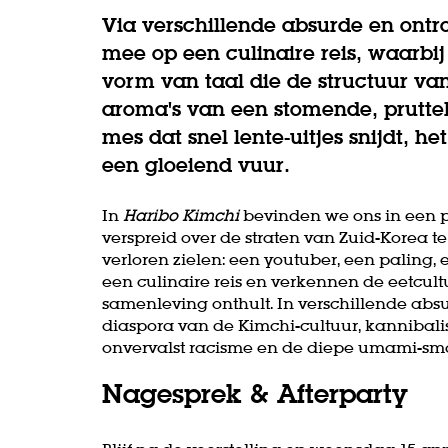
Via verschillende absurde en ont
mee op een culinaire reis, waarbi
vorm van taal die de structuur v
aroma's van een stomende, prutte
mes dat snel lente-uitjes snijdt, 
een gloeiend vuur.
In
Haribo Kimchi
bevinden we ons in een p
verspreid over de straten van Zuid-Korea t
verloren zielen: een youtuber, een paling,
een culinaire reis en verkennen de eetcult
samenleving onthult. In verschillende abs
diaspora van de Kimchi-cultuur, kannibali
onvervalst racisme en de diepe umami-sm
Nagesprek & Afterparty