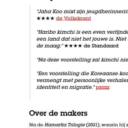
"Jaha Koo mixt zijn jeugdherinneri
★★★★
de Volkskrant
"Haribo kimchi is een even verfijnde
een land dat niet
het jouwe is. Niet
de maag."
★★★★ de Standaard
"Na deze voorstelling zal kimchi ni
"Een voorstelling die Koreaanse k
vermengt met persoonlijke verhale
identiteit en migratie."
pzazz
Over de makers
Na de
Hamartia Trilogie
(2021), waarin hij