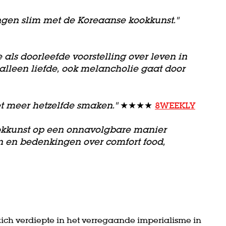
ngen slim met de Koreaanse kookkunst."
 als doorleefde voorstelling over leven in
 alleen liefde, ook melancholie gaat door
et meer hetzelfde smaken."
★★★★
8WEEKLY
ookkunst op een onnavolgbare manier
n en bedenkingen over comfort food,
 zich verdiepte in het verregaande imperialisme in