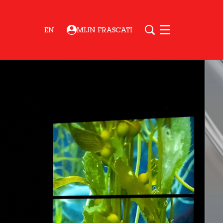
EN
MIJN FRASCATI
Menu