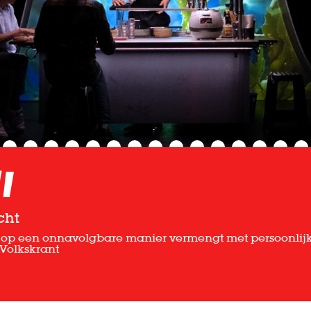
i
cht
st op een onnavolgbare manier vermengt met persoonlij
 Volkskrant