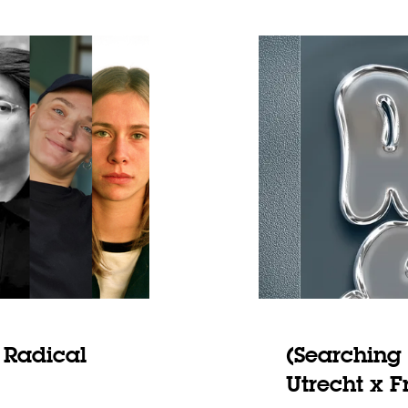
Inzoomen
 Radical
(Searching 
Utrecht x F