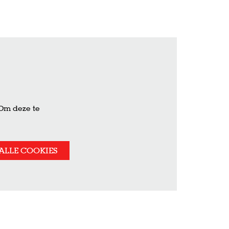
 Om deze te
ALLE COOKIES