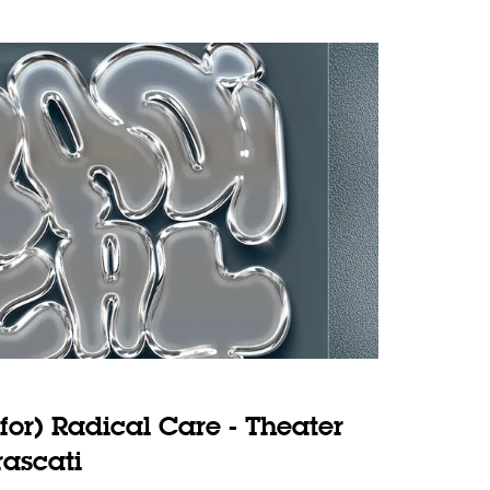
for) Radical Care - Theater
rascati