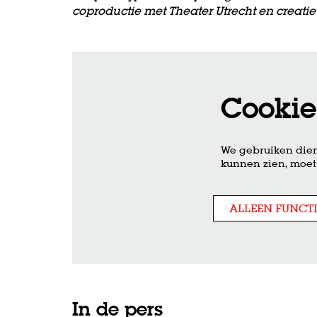
coproductie met Theater Utrecht en creat
Cookie
We gebruiken dien
kunnen zien, moet 
ALLEEN FUNCT
In de pers