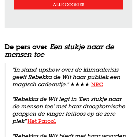
ALLE COOKIES
De pers over
Een stukje naar de
mensen toe
"In stand-upshow over de klimaatcrisis
geeft Rebekka de Wit haar publiek een
magisch cadeautje."
★★★★
NRC
"Rebekka de Wit legt in ‘Een stukje naar
de mensen toe’ met haar droogkomische
grappen de vinger feilloos op de zere
plek"
Het Parool
"Rebekka de Wit biedt met haar woorden