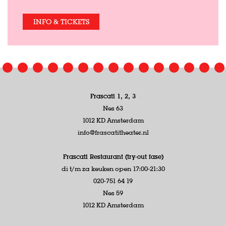
INFO & TICKETS
Frascati 1, 2, 3
Nes 63
1012 KD Amsterdam
info@frascatitheater.nl
Frascati Restaurant (try-out fase)
di t/m za keuken open 17:00-21:30
020-751 64 19
Nes 59
1012 KD Amsterdam