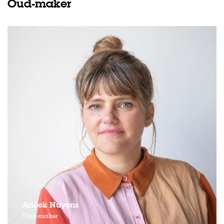
Oud-maker
Anoek Nuyens
Oud-maker