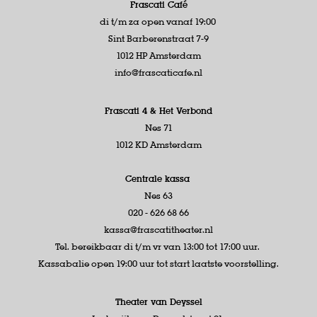
Frascati Café
di t/m za open vanaf 19:00
Sint Barberenstraat 7-9
1012 HP Amsterdam
info@frascaticafe.nl
Frascati 4 &
Het Verbond
Nes 71
1012 KD Amsterdam
Centrale kassa
Nes 63
020 - 626 68 66
kassa@frascatitheater.nl
Tel. bereikbaar di t/m vr van 13:00 tot 17:00 uur.
Kassabalie open 19:00 uur tot start laatste voorstelling.
Theater van Deyssel