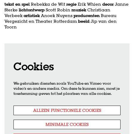
tekst en spel
Rebekka de Wit
regie
Erik Whien
decor
Janne
Sterke
lichtontwerp
Scott Robin
muziek
Christiaan
Verbeek
artistiek
Anoek Nuyens
producenten
Bureau
Vergezicht en Theater Rotterdam
beeld
Jip van den
Toorn
Cookies
We gebruiken diensten zoals YouTube en Vimeo voor
video's en andere media. Om deze te kunnen zien, moet je
toestemming geven tot het plaatsen van alle cookies.
ALLEEN FUNCTIONELE COOKIES
MINIMALE COOKIES