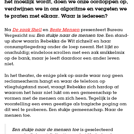
het moeilijk wordt, doen we onze oordoppen op,
verdwijnen we in ons algoritme en vergeten we
te praten met elkaar. Waar is iedereen?
Na
De zaak Shell
en
Beste Mensen
presenteert Bureau
Vergezicht nu:
Een stukje naar de mensen toe.
Een stand-
up show waarin Rebekka de Wit zichzelf en haar
consumptiegedrag onder de loep neemt. Het lijkt zo
onschuldig; eindeloos scrollen met een zak smikkelmix
op de bank, maar je leeft daardoor een ander leven
niet.
In het theater, de enige plek op aarde waar nog geen
reclamescherm hangt en waar de telefoon op
vliegtuigstand moet, vraagt Rebekka zich hardop af
waarom het haar niet lukt om een gemeenschap te
vormen met de mensen om zich heen. Tegelijk is de
voorstelling een even geestige als tragische poging om
dit wel te proberen. Een stukje gemeenschap. Naar de
mensen toe.
Een stukje naar de mensen toe
is geselecteerd