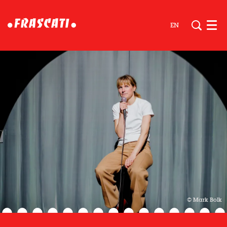
EN
Men
© Mark Bolk