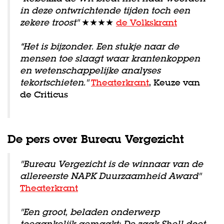
in deze ontwrichtende tijden toch een
zekere troost"
★★★★
de Volkskrant
“Het is bijzonder. Een stukje naar de
mensen toe slaagt waar krantenkoppen
en wetenschappelijke analyses
tekortschieten."
Theaterkrant
, Keuze van
de Criticus
De pers over Bureau Vergezicht
"Bureau Vergezicht is de winnaar van de
allereerste NAPK Duurzaamheid Award"
Theaterkrant
"Een groot, beladen onderwerp
toegankelijk gemaakt: De zaak Shell doet