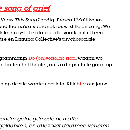
 song of grief
 Know This Song?
nodigt Frascati Mallika en
d thema’s als verdriet, rouw, stilte en zang. We
tieke en fysieke dialoog die voorkomt uit een
jze en Laguna Collective’s psychosociale
rogrammalijn
De (on)vertelde stad
, waarin we
buiten het theater, om zo dieper in te gaan op
en op de site worden besteld. Klik
hier
om jouw
ijzonder gelaagde ode aan alle
eklonken, en alles wat daarmee verloren