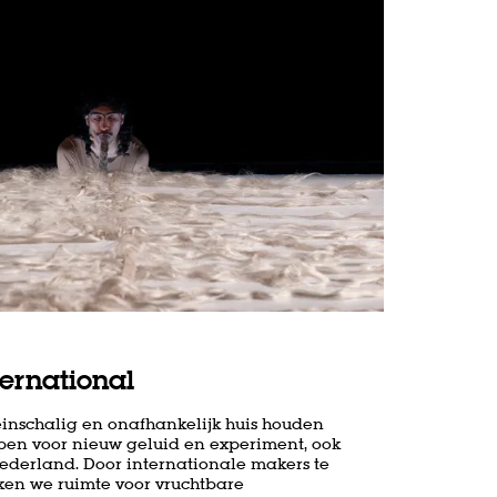
Inzoomen
ternational
leinschalig en onafhankelijk huis houden
en voor nieuw geluid en experiment, ook
Nederland. Door internationale makers te
en we ruimte voor vruchtbare