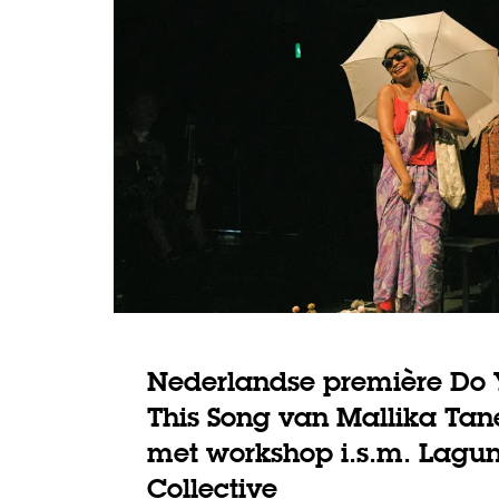
Inzoomen
Nederlandse première Do
This Song van Mallika Tane
met workshop i.s.m. Lagu
Collective