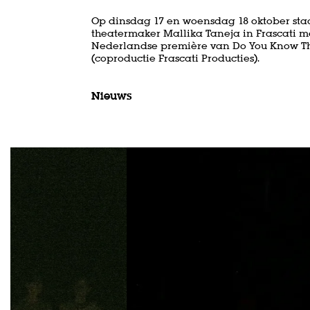
Op dinsdag 17 en woensdag 18 oktober sta
theatermaker Mallika Taneja in Frascati m
Nederlandse première van Do You Know Th
(coproductie Frascati Producties).
Nieuws
Overslaan