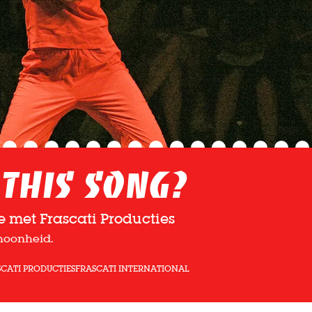
This Song?
e met Frascati Producties
choonheid.
CATI PRODUCTIES
FRASCATI INTERNATIONAL