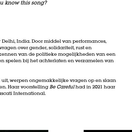
u know this song?
Delhi, India. Door middel van performances,
ragen over gender, solidariteit, rust en
verkennen van de politieke mogelijkheden van een
en spelen bij het achterlaten en verzamelen van
k uit, werpen ongemakkelijke vragen op en slaan
en. Haar voorstelling
Be Careful
had in 2021 haar
scati International.