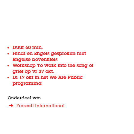
Duur 60 min.
Hindi en Engels gesproken met
Engelse boventitels
Workshop
To walk into the song of
grief
op vr 27 okt.
Di 17 okt in het
We Are Public
programma
Onderdeel van
Frascati International