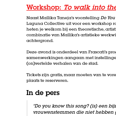
Workshop:
To walk into the
Naast Mallika Taneja’s voorstelling
Do You
Laguna Collective uit voor een workshop ron
heten je welkom bij een theoretische, artis
combinatie van Mallika’s artistieke werkwi
achtergrond.
Deze avond is onderdeel van Frascati’s p
samenwerkingen aangaan met instellingen 
(on)vertelde verhalen van de stad.
Tickets zijn gratis, maar moeten van te vor
plaats te reserveren.
In de pers
"Do you know this song? (is) een b
vrouwenstemmen die niet hebben g