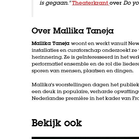
is gegaan."
Theaterkrant
over
Do yo
Over Mallika Taneja
Mallika Taneja
woont en werkt vanuit New 
installaties en curatorschap onderzoekt ze v
herinnering. Ze is geïnteresseerd in het 
performatief ensemble en de rol die lieder
sporen van mensen, plaatsen en dingen.
Mallika's voorstellingen dagen het publie
een deuk in populaire, verharde opvatting
Nederlandse première in het kader van Fra
Bekijk ook