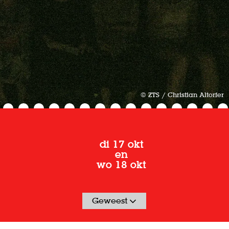
© ZTS / Christian Altorfer
di 17 okt
en
wo 18 okt
Geweest