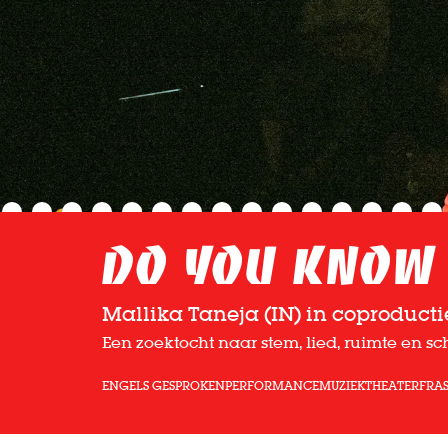
Do You Know 
Mallika Taneja (IN) in coproducti
Een zoektocht naar stem, lied, ruimte en s
ENGELS GESPROKEN
PERFORMANCE
MUZIEKTHEATER
FRAS