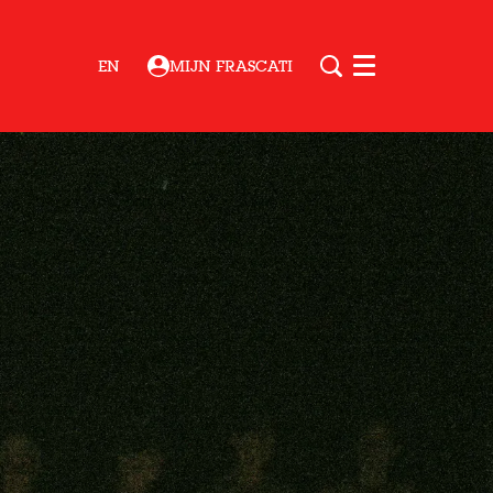
EN
MIJN FRASCATI
Menu