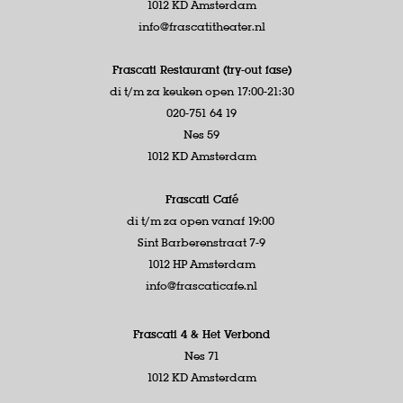
1012 KD Amsterdam
info@frascatitheater.nl
Frascati Restaurant (try-out fase)
di t/m za keuken open 17:00-21:30
020-751 64 19
Nes 59
1012 KD Amsterdam
Frascati Café
di t/m za open vanaf 19:00
Sint Barberenstraat 7-9
1012 HP Amsterdam
info@frascaticafe.nl
Frascati 4 &
Het Verbond
Nes 71
1012 KD Amsterdam