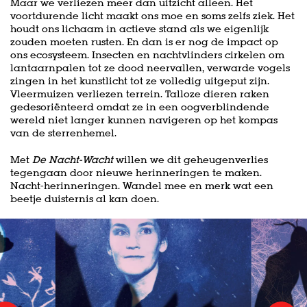
Maar we verliezen meer dan uitzicht alleen. Het
voortdurende licht maakt ons moe en soms zelfs ziek. Het
houdt ons lichaam in actieve stand als we eigenlijk
zouden moeten rusten. En dan is er nog de impact op
ons ecosysteem. Insecten en nachtvlinders cirkelen om
lantaarnpalen tot ze dood neervallen, verwarde vogels
zingen in het kunstlicht tot ze volledig uitgeput zijn.
Vleermuizen verliezen terrein. Talloze dieren raken
gedesoriënteerd omdat ze in een oogverblindende
wereld niet langer kunnen navigeren op het kompas
van de sterrenhemel.
Met
De Nacht-Wacht
willen we dit geheugenverlies
tegengaan door nieuwe herinneringen te maken.
Nacht-herinneringen. Wandel mee en merk wat een
beetje duisternis al kan doen.
Overslaan