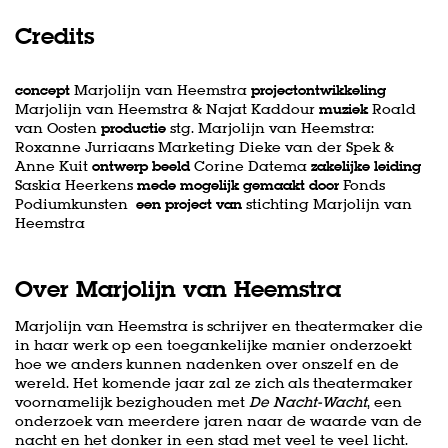
Credits
concept
Marjolijn van Heemstra
projectontwikkeling
Marjolijn van Heemstra & Najat Kaddour
m
uziek
Roald
van Oosten
productie
stg. Marjolijn van Heemstra:
Roxanne Jurriaans Marketing Dieke van der Spek &
Anne Kuit
ontwerp beeld
Corine Datema
zakelijke leiding
Saskia Heerkens
mede mogelijk gemaakt door
Fonds
Podiumkunsten
een project van
stichting Marjolijn van
Heemstra
Over Marjolijn van Heemstra
Marjolijn van Heemstra is schrijver en theatermaker die
in haar werk op een toegankelijke manier onderzoekt
hoe we anders kunnen nadenken over onszelf en de
wereld. Het komende jaar zal ze zich als theatermaker
voornamelijk bezighouden met
De Nacht-Wacht
, een
onderzoek van meerdere jaren naar de waarde van de
nacht en het donker in een stad met veel te veel licht.