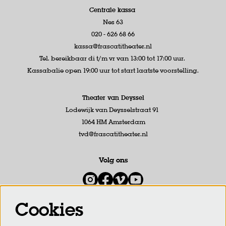
Centrale kassa
Nes 63
020 - 626 68 66
kassa@frascatitheater.nl
Tel. bereikbaar di t/m vr van 13:00 tot 17:00 uur.
Kassabalie open 19:00 uur tot start laatste voorstelling.
Theater van Deyssel
Lodewijk van Deysselstraat 91
1064 HM Amsterdam
tvd@frascatitheater.nl
Volg ons
Cookies
Meld je aan voor de nieuwsbrief