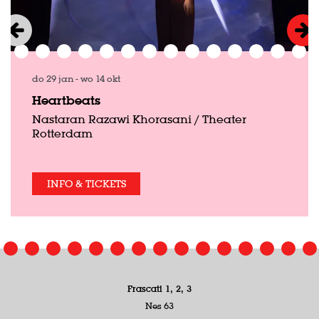
do 29 jan
-
wo 14 okt
Heartbeats
Nastaran Razawi Khorasani / Theater
Rotterdam
INFO & TICKETS
Frascati 1, 2, 3
Nes 63