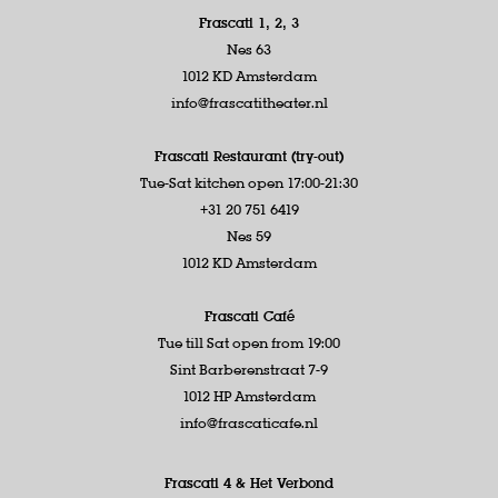
Frascati 1, 2, 3
Nes 63
1012 KD Amsterdam
info@frascatitheater.nl
Frascati Restaurant (try-out)
Tue-Sat kitchen open 17:00-21:30
+31 20 751 6419
Nes 59
1012 KD Amsterdam
Frascati Café
Tue till Sat open from 19:00
Sint Barberenstraat 7-9
1012 HP Amsterdam
info@frascaticafe.nl
Frascati 4 &
Het Verbond