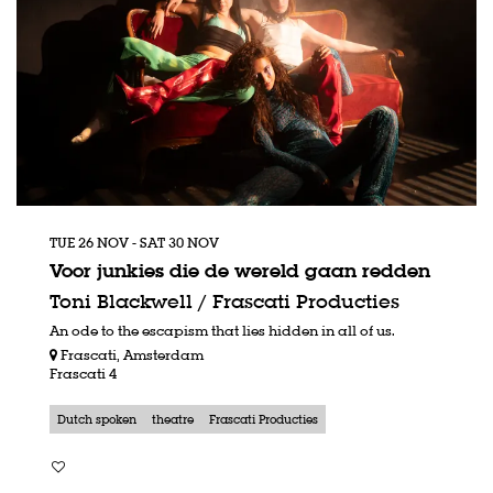
TUE 26 NOV
-
SAT 30 NOV
Voor junkies die de wereld gaan redden
Toni Blackwell / Frascati Producties
An ode to the escapism that lies hidden in all of us.
Frascati, Amsterdam
Frascati 4
Dutch spoken
theatre
Frascati Producties