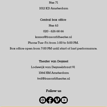
Nes 71
1012 KD Amsterdam
Central box office
Nes 63
020 - 626 68 66
kassa@frascatitheater.nl
Phone Tue–Fri from 1:00 to 5:00 PM.
Box office open from 7:00 PM until start of last performance.
Theater van Deyssel
Lodewijk van Deysselstraat 91
1064 HM Amsterdam
tvd@frascatitheater.nl
Follow us