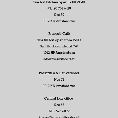
Tue-Sat kitchen open 17:00-21:30
+31 20 751 6419
Nes 59
1012 KD Amsterdam
Frascati Café
Tue till Sat open from 19:00
Sint Barberenstraat 7-9
1012 HP Amsterdam
info@frascaticafe.nl
Frascati 4 &
Het Verbond
Nes 71
1012 KD Amsterdam
Central box office
Nes 63
020 - 626 68 66
kassa@frascatitheater.nl