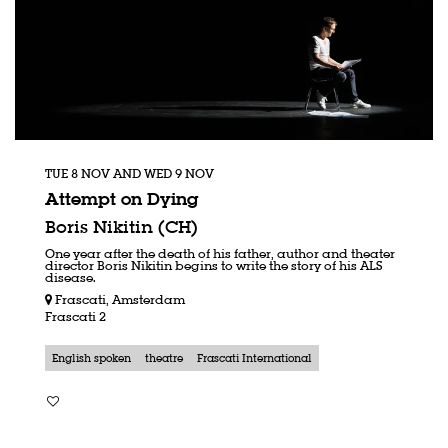
TUE 8 NOV
AND
WED 9 NOV
Attempt on Dying
Boris Nikitin (CH)
One year after the death of his father, author and theater
director Boris Nikitin begins to write the story of his ALS
disease.
Frascati, Amsterdam
Frascati 2
English spoken
theatre
Frascati International