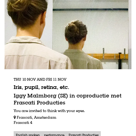
THU 10 NOV
AND
FRI 11 NOV
Iris, pupil, retina, etc.
Iggy Malmborg (SE) in coproductie met
Frascati Producties
You are invited to think with your eyes.
Frascati, Amsterdam
Frascati 4
English spoken
performance
Frascati Producties