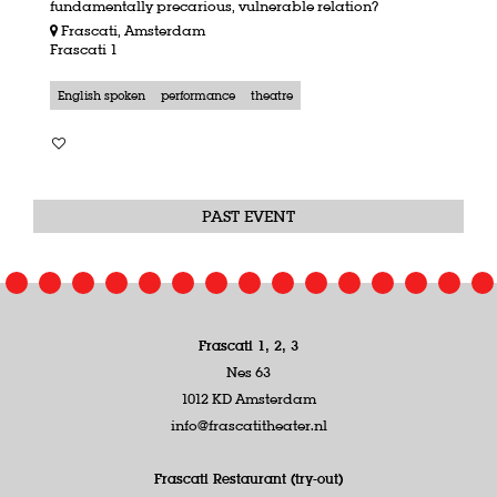
fundamentally precarious, vulnerable relation?
Frascati, Amsterdam
Frascati 1
English spoken
performance
theatre
PAST EVENT
Frascati 1, 2, 3
Nes 63
1012 KD Amsterdam
info@frascatitheater.nl
Frascati Restaurant (try-out)