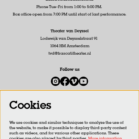
Phone Tue–Fri from 1:00 to 5:00 PM.
Box office open from 7:00 PM until start of last performance.
Theater van Deyssel
Lodewijk van Deysselstraat 91
1064 HM Amsterdam
tvd@frascatitheater.nl
Follow us
Cookies
Newsletter
We use cookies and similar techniques to analyze the use of
SIGN UP
the website, to make it possible to display third-party content
such as videos, and for various other applications. These
cookies are also placed by third parties.
More infomration