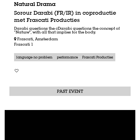
Natural Drama
Sorour Darabi (FR/IR) in coproductie
met Frascati Producties
Darabi questions the cDarabi questions the concept of
“Nature”, with all that implies for the body.
Frascati, Amsterdam
Frascati 1
language no problem
performance
Frascati Producties
PAST EVENT