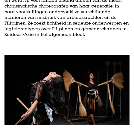
en wordt in veel landen erkend als een van de meest
charismatische choreografen van haar generatie. In
haar voorstellingen onderzoekt ze verschillende
manieren van misbruik van arbeidskrachten uit de
Filipijnen. Ze zoekt lichtheid in serieuze onderwerpen en
legt stereotypen over Filipijnen en gemeenschappen in
Zuidoost-Azië in het algemeen bloot.