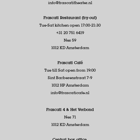
info@frascatitheater.nl
Frascati Restaurant (try-out)
Tue-Sat kitchen open 17:00-21:30
+31 20 751 6419
Nes 59
1012 KD Amsterdam
Frascati Café
Tue till Sat open from 19:00
Sint Barberenstraat 7-9
1012 HP Amsterdam
info@frascaticafe.nl
Frascati 4 &
Het Verbond
Nes 71
1012 KD Amsterdam
Central box office