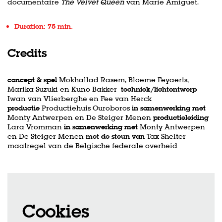
documentaire
The Velvet Queen
van Marie Amiguet.
Duration: 75 min.
Credits
concept & spel
Mokhallad Rasem, Bloeme Feyaerts,
Marika Suzuki en Kuno Bakker
techniek/lichtontwerp
Iwan van Vlierberghe en Fee van Herck
productie
Productiehuis Ouroboros
in samenwerking met
Monty Antwerpen en De Steiger Menen
productieleiding
Lara Vromman
in samenwerking met
Monty Antwerpen
en De Steiger Menen
met de steun van
Tax Shelter
maatregel van de Belgische federale overheid
Cookies