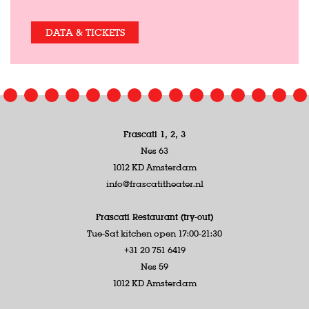
DATA & TICKETS
Frascati 1, 2, 3
Nes 63
1012 KD Amsterdam
info@frascatitheater.nl
Frascati Restaurant (try-out)
Tue-Sat kitchen open 17:00-21:30
+31 20 751 6419
Nes 59
1012 KD Amsterdam