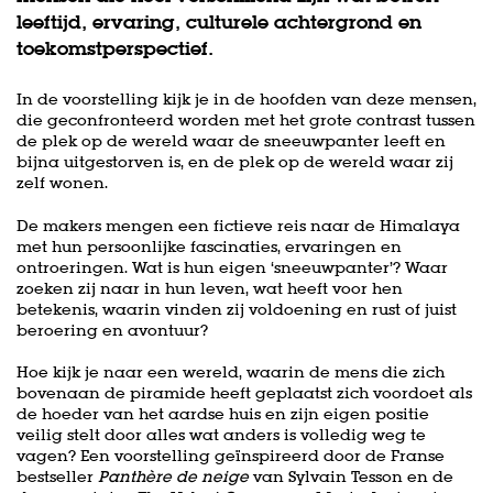
leeftijd, ervaring, culturele achtergrond en
toekomstperspectief.
In de voorstelling kijk je in de hoofden van deze mensen,
die geconfronteerd worden met het grote contrast tussen
de plek op de wereld waar de sneeuwpanter leeft en
bijna uitgestorven is, en de plek op de wereld waar zij
zelf wonen.
De makers mengen een fictieve reis naar de Himalaya
met hun persoonlijke fascinaties, ervaringen en
ontroeringen. Wat is hun eigen ‘sneeuwpanter’? Waar
zoeken zij naar in hun leven, wat heeft voor hen
betekenis, waarin vinden zij voldoening en rust of juist
beroering en avontuur?
Hoe kijk je naar een wereld, waarin de mens die zich
bovenaan de piramide heeft geplaatst zich voordoet als
de hoeder van het aardse huis en zijn eigen positie
veilig stelt door alles wat anders is volledig weg te
vagen? Een voorstelling geïnspireerd door de Franse
bestseller
Panthère de neige
van Sylvain Tesson en de