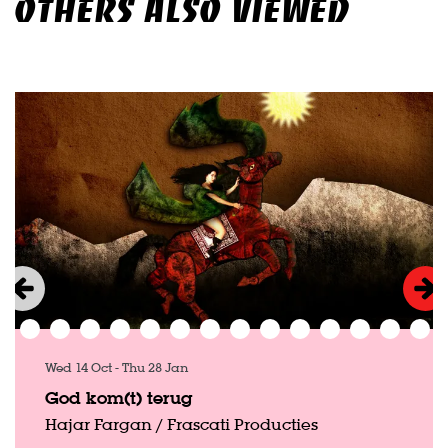
OTHERS ALSO VIEWED
Skip
Wed 14 Oct
-
Thu 28 Jan
God kom(t) terug
Hajar Fargan / Frascati Producties