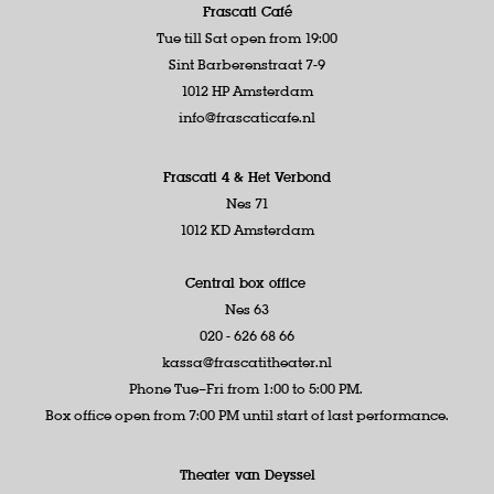
Frascati Café
Tue till Sat open from 19:00
Sint Barberenstraat 7-9
1012 HP Amsterdam
info@frascaticafe.nl
Frascati 4 &
Het Verbond
Nes 71
1012 KD Amsterdam
Central box office
Nes 63
020 - 626 68 66
kassa@frascatitheater.nl
Phone Tue–Fri from 1:00 to 5:00 PM.
Box office open from 7:00 PM until start of last performance.
Theater van Deyssel