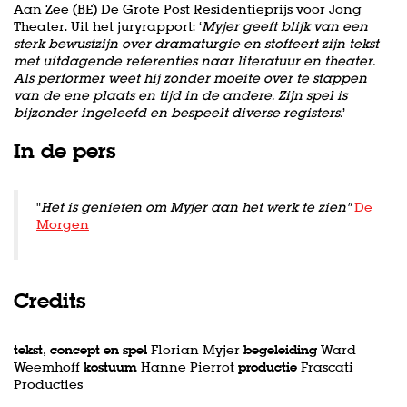
Aan Zee (BE) De Grote Post Residentieprijs voor Jong
Theater. Uit het juryrapport: ‘
Myjer geeft blijk van een
sterk bewustzijn over dramaturgie en stoffeert zijn tekst
met uitdagende referenties naar literatuur en theater.
Als performer weet hij zonder moeite over te stappen
van de ene plaats en tijd in de andere. Zijn spel is
bijzonder ingeleefd en bespeelt diverse registers.
’
In de pers
"
Het is genieten om Myjer aan het werk te zien"
De
Morgen
Credits
tekst, concept en spel
Florian Myjer
begeleiding
Ward
Weemhoff
kostuum
Hanne Pierrot
productie
Frascati
Producties