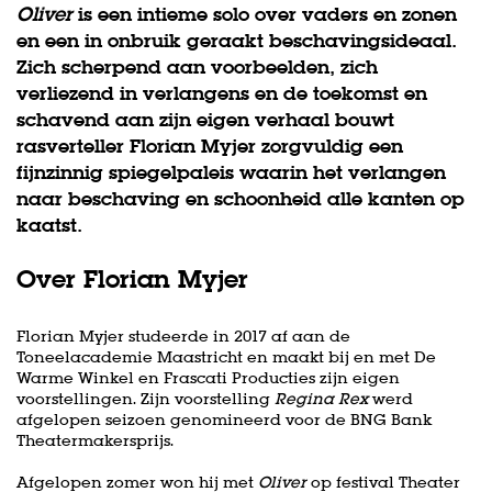
Oliver
is een intieme solo over vaders en zonen
en een in onbruik geraakt beschavingsideaal.
Zich scherpend aan voorbeelden, zich
verliezend in verlangens en de toekomst en
schavend aan zijn eigen verhaal bouwt
rasverteller Florian Myjer zorgvuldig een
fijnzinnig spiegelpaleis waarin het verlangen
Zoom
naar beschaving en schoonheid alle kanten op
in
kaatst.
Over Florian Myjer
Florian Myjer studeerde in 2017 af aan de
Toneelacademie Maastricht en maakt bij en met De
Warme Winkel en Frascati Producties zijn eigen
voorstellingen. Zijn voorstelling
Regina Rex
werd
afgelopen seizoen genomineerd voor de BNG Bank
Theatermakersprijs.
Afgelopen zomer won hij met
Oliver
op festival Theater