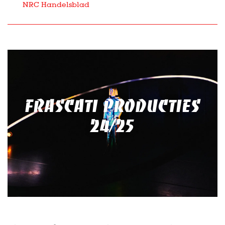
NRC Handelsblad
FRASCATI PRODUCTIES
24/25