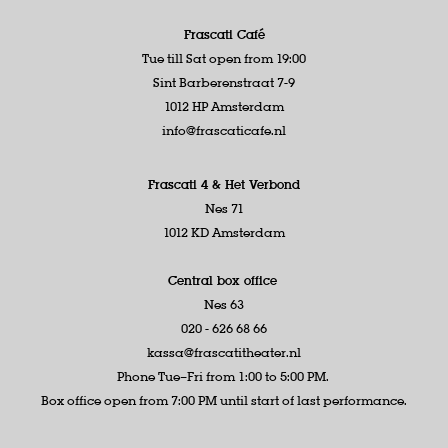
Frascati Café
Tue till Sat open from 19:00
Sint Barberenstraat 7-9
1012 HP Amsterdam
info@frascaticafe.nl
Frascati 4 &
Het Verbond
Nes 71
1012 KD Amsterdam
Central box office
Nes 63
020 - 626 68 66
kassa@frascatitheater.nl
Phone Tue–Fri from 1:00 to 5:00 PM.
Box office open from 7:00 PM until start of last performance.