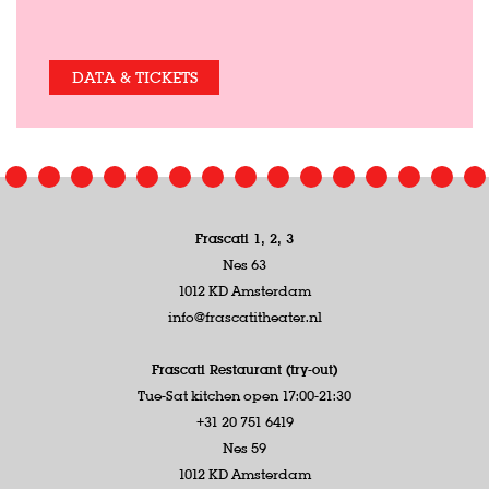
DATA & TICKETS
Frascati 1, 2, 3
Nes 63
1012 KD Amsterdam
info@frascatitheater.nl
Frascati Restaurant (try-out)
Tue-Sat kitchen open 17:00-21:30
+31 20 751 6419
Nes 59
1012 KD Amsterdam